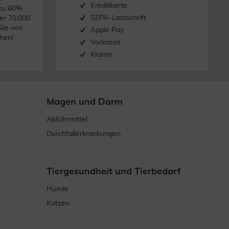
Kreditkarte
 zu 60%
SEPA-Lastschrift
er 70.000
Sie von
Apple Pay
hen!
Vorkasse
Klarna
Magen und Darm
Abführmittel
Durchfallerkrankungen
Tiergesundheit und Tierbedarf
Hunde
Katzen