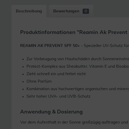
Beschreibung
Bewertungen
0
Produktinformationen "Reamin Ak Prevent 
REAMIN AK PREVENT SPF 50+
- Spezieller UV-Schutz für
Zur Vorbeugung von Hautschäden durch Sonneneinstr
Protect-Komplex aus Sheabutter, Vitamin E und Bisabol
Zieht schnell ein und fettet nicht
Ohne Parfüm
Kombination aus hochwertigen organischen und mineral
Sehr hoher UVA- und UVB-Schutz
Anwendung & Dosierung
Vor dem Aufenthalt in der Sonne großzügig auftragen und