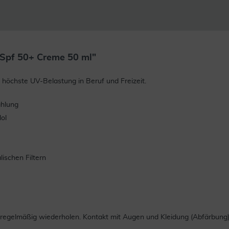
Spf 50+ Creme 50 ml"
 höchste UV-Belastung in Beruf und Freizeit.
ahlung
ol
ischen Filtern
 regelmäßig wiederholen. Kontakt mit Augen und Kleidung (Abfärbung