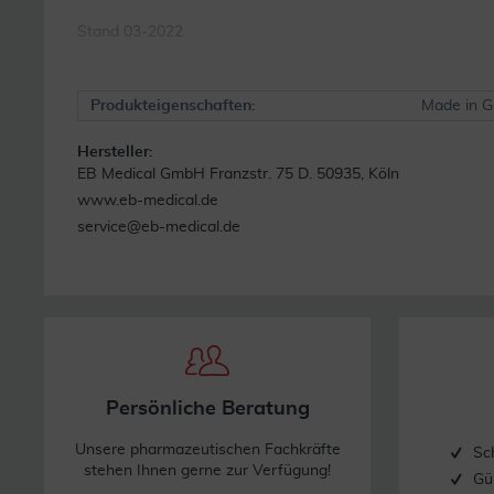
Stand 03-2022
Produkteigenschaften:
Made in 
Hersteller:
EB Medical GmbH Franzstr. 75 D. 50935, Köln
www.eb-medical.de
service@eb-medical.de
Persönliche Beratung
Unsere pharmazeutischen Fachkräfte
Sc
stehen Ihnen gerne zur Verfügung!
Gü