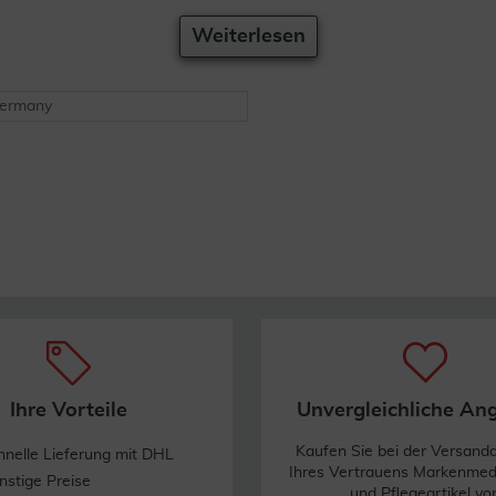
Weiterlesen
Germany
Ihre Vorteile
Unvergleichliche An
Kaufen Sie bei der Versand
hnelle Lieferung mit DHL
Ihres Vertrauens Markenme
nstige Preise
und Pflegeartikel vo