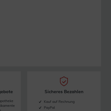
gebote
Sicheres Bezahlen
apotheke
Kauf auf Rechnung
dikamente
PayPal
n