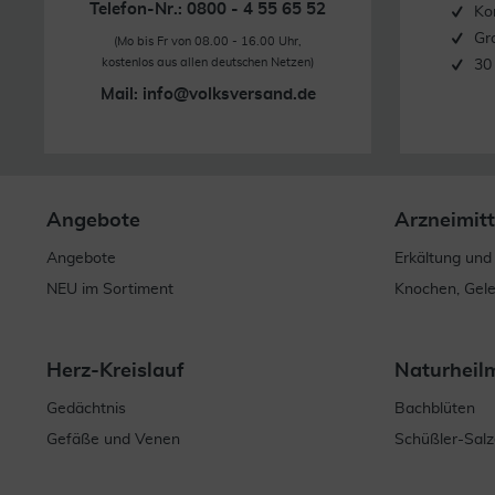
Telefon-Nr.: 0800 - 4 55 65 52
Ko
Gr
(Mo bis Fr von 08.00 - 16.00 Uhr,
kostenlos aus allen deutschen Netzen)
30
Mail:
info@volksversand.de
Angebote
Arzneimitt
Angebote
Erkältung und
NEU im Sortiment
Knochen, Gel
Herz-Kreislauf
Naturheil
Gedächtnis
Bachblüten
Gefäße und Venen
Schüßler-Salz