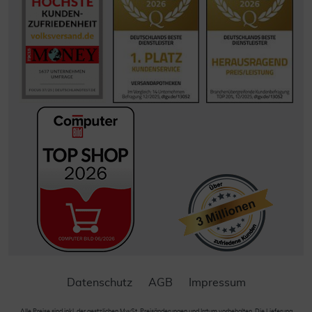
Datenschutz
AGB
Impressum
Alle Preise sind inkl. der gestzlichen MwSt. Preisänderungen und Irrtum vorbehalten. Die Lieferung