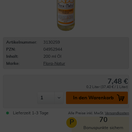
Artikelnummer:
3130259
PZN:
04952944
Inhalt:
200 ml Öl
Marke:
Flora-Natur
7,48 €
0.2 Liter (37,40 € / 1 Liter)
In den Warenkorb
Lieferzeit 1-3 Tage
Alle Preise inkl. MwSt.
Versandkosten
70
P
Bonuspunkte sichern