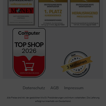
Datenschutz
AGB
Impressum
Alle Preise sind inkl. der gestzlichen MwSt. Preisänderungen und Irrtum vorbehalten. Die Lieferung
erfolgt nur innerhalb von Deutschland.