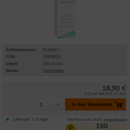
Artikelnummer:
3115417
PZN:
10308621
Inhalt:
200 ml Gel
Marke:
Synchroline
18,90 €
0.2 Liter (94,50 € / 1 Liter)
In den Warenkorb
Lieferzeit 1-3 Tage
Alle Preise inkl. MwSt.
Versandkosten
180
P