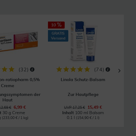
10
40
GRATIS
GRAT
Versand
Vers
(
32
)
(
74
)
on-ratiopharm 0,5%
Linola Schutz-Balsam
Creme
dungssymptomen der
Zur Hautpflege
Bei
Haut
6,99 €
15,49 €
12,69 €
UVP 17,25 €
lt
30 g Creme
Inhalt
100 ml Balsam
g
0.1 l
(233,00 € / 1 kg)
(154,90 € / 1 l)