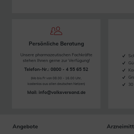
Persönliche Beratung
Unsere pharmazeutischen Fachkräfte
Sc
stehen Ihnen gerne zur Verfügung!
Gü
Telefon-Nr.: 0800 - 4 55 65 52
Ko
Gr
(Mo bis Fr von 08.00 - 16.00 Uhr,
kostenlos aus allen deutschen Netzen)
30
Mail:
info@volksversand.de
Angebote
Arzneimitt