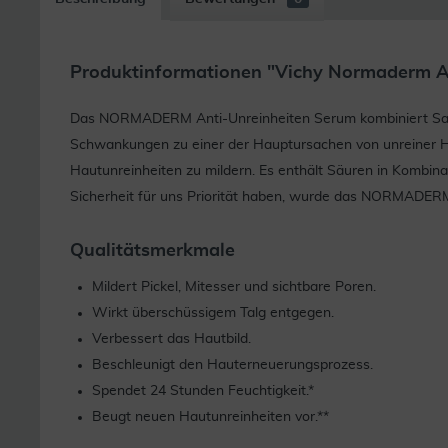
Produktinformationen "Vichy Normaderm A
Das NORMADERM Anti-Unreinheiten Serum kombiniert Salic
Schwankungen zu einer der Hauptursachen von unreiner H
Hautunreinheiten zu mildern. Es enthält Säuren in Kombin
Sicherheit für uns Priorität haben, wurde das NORMADERM
Qualitätsmerkmale
Mildert Pickel, Mitesser und sichtbare Poren.
Wirkt überschüssigem Talg entgegen.
Verbessert das Hautbild.
Beschleunigt den Hauterneuerungsprozess.
Spendet 24 Stunden Feuchtigkeit.*
Beugt neuen Hautunreinheiten vor.**