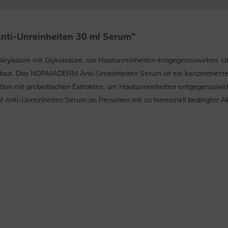
nti-Unreinheiten 30 ml Serum"
ylsäure mit Glykolsäure, um Hautunreinheiten entgegenzuwirken. Un
aut. Das NORMADERM Anti-Unreinheiten Serum ist ein konzentrierte
ation mit probiotischen Extrakten, um Hautunreinheiten entgegenzuwi
 Anti-Unreinheiten Serum an Personen mit zu hormonell bedingter Ak