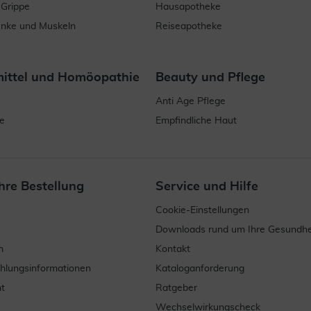
 Grippe
Hausapotheke
enke und Muskeln
Reiseapotheke
mittel und Homöopathie
Beauty und Pflege
Anti Age Pflege
e
Empfindliche Haut
hre Bestellung
Service und Hilfe
Cookie-Einstellungen
Downloads rund um Ihre Gesundhe
n
Kontakt
ahlungsinformationen
Kataloganforderung
t
Ratgeber
Wechselwirkungscheck