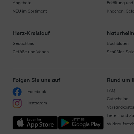
Angebote
Erkältung und
NEU im Sortiment
Knochen, Gel
Herz-Kreislauf
Naturheil
Gedächtnis
Bachblüten
Gefäße und Venen
Schüßler-Salz
Folgen Sie uns auf
Rund um I
FAQ
Facebook
Gutscheine
Instagram
Versandkoste
Liefer- und Z
Widerrufsrech