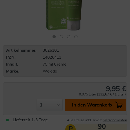
Artikelnummer:
3026101
PZN:
14026411
Inhalt:
75 ml Creme
Marke:
Weleda
9,95 €
0.075 Liter (132,67 € / 1 Liter)
In den Warenkorb
Lieferzeit 1-3 Tage
Alle Preise inkl. MwSt.
Versandkosten
90
P