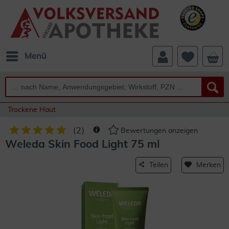
Menü
Trockene Haut
(
2
)
Bewertungen anzeigen
Weleda Skin Food Light 75 ml
Teilen
Merken