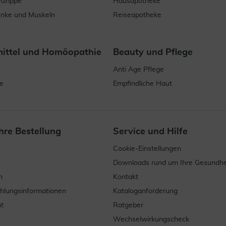
 Grippe
Hausapotheke
enke und Muskeln
Reiseapotheke
mittel und Homöopathie
Beauty und Pflege
Anti Age Pflege
e
Empfindliche Haut
hre Bestellung
Service und Hilfe
Cookie-Einstellungen
Downloads rund um Ihre Gesundhe
n
Kontakt
ahlungsinformationen
Kataloganforderung
t
Ratgeber
Wechselwirkungscheck