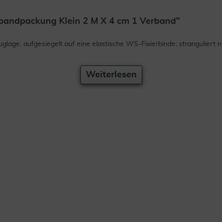
bandpackung Klein 2 M X 4 cm 1 Verband"
lage, aufgesiegelt auf eine elastische WS-Fixierbinde; strangulie
Weiterlesen