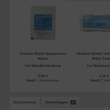
Aluderm Kinder Kompressen
Aluderm Kinder Ve
4x6cm
Mittel 2m
Zur Wundbehandlung
Zur Wundvers
0,60 €
2,20 €
Inhalt
1 Kompressen
Inhalt
1 Ver
Beschreibung
Bewertungen
0