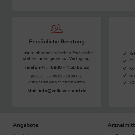
Persönliche Beratung
Unsere pharmazeutischen Fachkräfte
Sc
stehen Ihnen gerne zur Verfügung!
Gü
Telefon-Nr.: 0800 - 4 55 65 52
Ko
Gr
(Mo bis Fr von 08.00 - 16.00 Uhr,
kostenlos aus allen deutschen Netzen)
30
Mail:
info@volksversand.de
Angebote
Arzneimitt