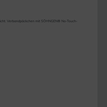
rt nicht. Verbandpäckchen mit SÖHNGEN® No-Touch-