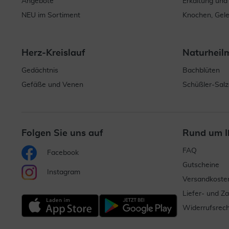
Angebote
Erkältung und
NEU im Sortiment
Knochen, Gel
Herz-Kreislauf
Naturheil
Gedächtnis
Bachblüten
Gefäße und Venen
Schüßler-Salz
Folgen Sie uns auf
Rund um I
FAQ
Facebook
Gutscheine
Instagram
Versandkoste
Liefer- und Z
Widerrufsrech