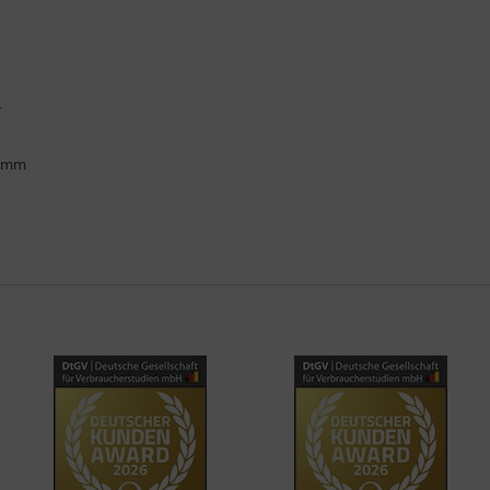
.
ramm