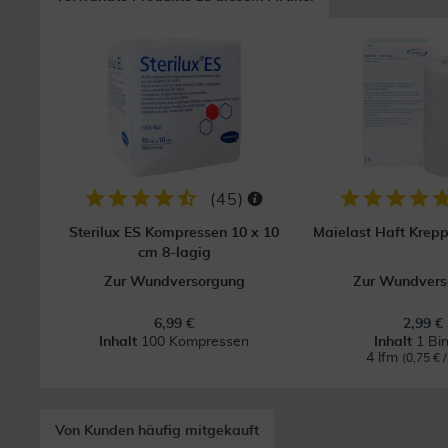
(
45
)
Sterilux ES Kompressen 10 x 10
Maielast Haft Krep
cm 8-lagig
Zur Wundversorgung
Zur Wundvers
6,99 €
2,99 €
Inhalt
100 Kompressen
Inhalt
1 Bi
4 lfm
(0,75 € /
Von Kunden häufig mitgekauft