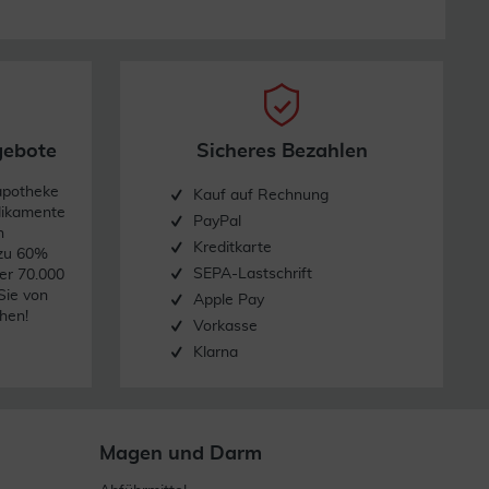
gebote
Sicheres Bezahlen
apotheke
Kauf auf Rechnung
dikamente
PayPal
n
Kreditkarte
 zu 60%
SEPA-Lastschrift
er 70.000
Sie von
Apple Pay
hen!
Vorkasse
Klarna
Magen und Darm