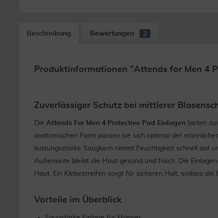
Beschreibung
Bewertungen
2
Produktinformationen "Attends for Men 4 P
Zuverlässiger Schutz bei mittlerer Blasens
Die
Attends For Men 4 Protective Pad Einlagen
bieten zu
anatomischen Form passen sie sich optimal der männlichen
leistungsstarke Saugkern nimmt Feuchtigkeit schnell auf u
Außenseite bleibt die Haut gesund und frisch. Die Einlagen 
Haut. Ein Klebestreifen sorgt für sicheren Halt, sodass die
Vorteile im Überblick
Saugstarke Einlage für Männer