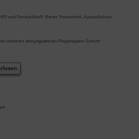
) und Flockzellstoff. Bietet Trockenheit, Auslaufschutz
ner weiteren atmungsaktiven Polypropylen-Schicht
rlesen
ach