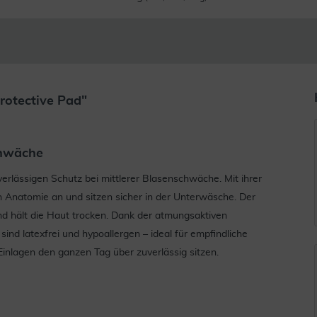
rotective Pad"
chwäche
verlässigen Schutz bei mittlerer Blasenschwäche. Mit ihrer
 Anatomie an und sitzen sicher in der Unterwäsche. Der
nd hält die Haut trocken. Dank der atmungsaktiven
sind latexfrei und hypoallergen – ideal für empfindliche
 Einlagen den ganzen Tag über zuverlässig sitzen.