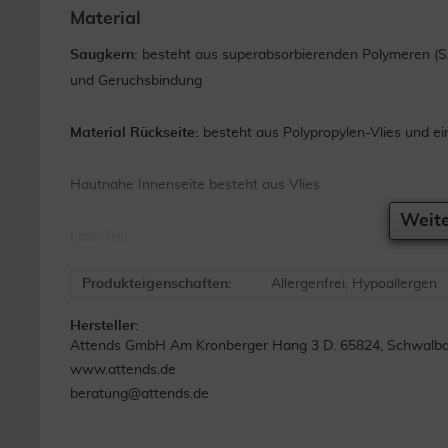
Material
Saugkern:
besteht aus superabsorbierenden Polymeren (SAP
und Geruchsbindung
Material Rückseite:
besteht aus Polypropylen-Vlies und ei
Hautnahe Innenseite besteht aus Vlies
Weite
Latexfrei
Produkteigenschaften:
Allergenfrei, Hypoallergen
Hersteller:
Attends GmbH Am Kronberger Hang 3 D. 65824, Schwalb
www.attends.de
beratung@attends.de