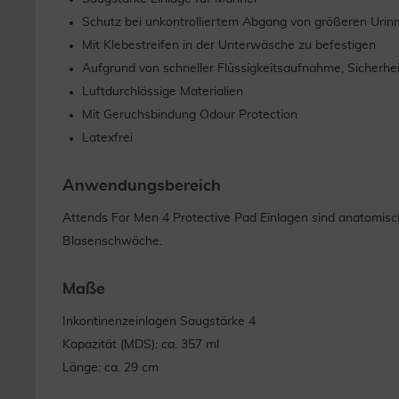
Schutz bei unkontrolliertem Abgang von größeren Uri
Mit Klebestreifen in der Unterwäsche zu befestigen
Aufgrund von schneller Flüssigkeitsaufnahme, Sicherhe
Luftdurchlässige Materialien
Mit Geruchsbindung Odour Protection
Latexfrei
Anwendungsbereich
Attends For Men 4 Protective Pad Einlagen sind anatomisch
Blasenschwäche.
Maße
Inkontinenzeinlagen Saugstärke 4
Kapazität (MDS): ca. 357 ml
Länge: ca. 29 cm