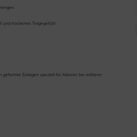
nmengen
it und trockenes Tragegefühl
 geformte Einlagen speziell für Männer bei mittlerer