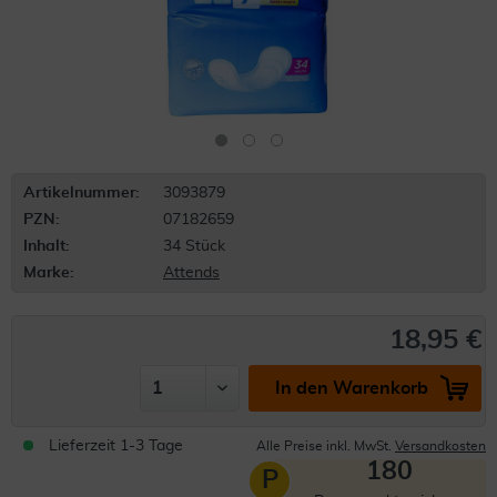
Artikelnummer:
3093879
PZN:
07182659
Inhalt:
34 Stück
Marke:
Attends
18,95 €
In den Warenkorb
Lieferzeit 1-3 Tage
Alle Preise inkl. MwSt.
Versandkosten
180
P