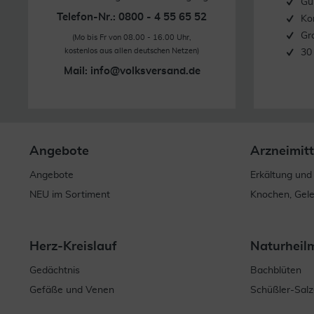
Gü
Telefon-Nr.: 0800 - 4 55 65 52
Ko
Gr
(Mo bis Fr von 08.00 - 16.00 Uhr,
kostenlos aus allen deutschen Netzen)
30
Mail:
info@volksversand.de
Angebote
Arzneimitt
Angebote
Erkältung und
NEU im Sortiment
Knochen, Gel
Herz-Kreislauf
Naturheil
Gedächtnis
Bachblüten
Gefäße und Venen
Schüßler-Salz