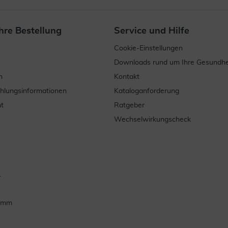
hre Bestellung
Service und Hilfe
Cookie-Einstellungen
Downloads rund um Ihre Gesundhe
n
Kontakt
ahlungsinformationen
Kataloganforderung
t
Ratgeber
Wechselwirkungscheck
.
ramm