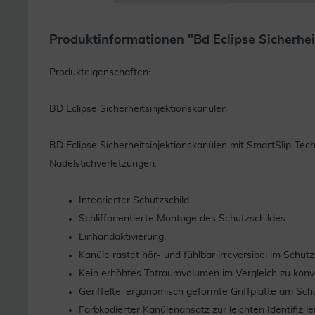
Produktinformationen "Bd Eclipse Sicherhei
Produkteigenschaften:
BD Eclipse Sicherheitsinjektionskanülen
BD Eclipse Sicherheitsinjektionskanülen mit SmartSlip-Tech
Nadelstichverletzungen.
Integrierter Schutzschild.
Schlifforientierte Montage des Schutzschildes.
Einhandaktivierung.
Kanüle rastet hör- und fühlbar irreversibel im Schutzs
Kein erhöhtes Totraumvolumen im Vergleich zu konv
Geriffelte, ergonomisch geformte Griffplatte am Schu
Farbkodierter Kanülenansatz zur leichten Identifiz 