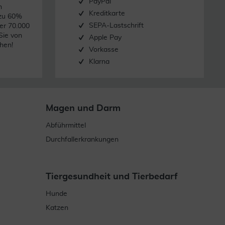
PayPal
n
Kreditkarte
 zu 60%
SEPA-Lastschrift
er 70.000
Sie von
Apple Pay
hen!
Vorkasse
Klarna
Magen und Darm
Abführmittel
Durchfallerkrankungen
Tiergesundheit und Tierbedarf
Hunde
Katzen