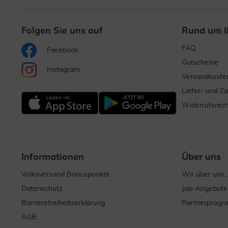
Folgen Sie uns auf
Rund um I
FAQ
Facebook
Gutscheine
Instagram
Versandkoste
Liefer- und Z
Widerrufsrech
Informationen
Über uns
Volksversand Bonuspunkte
Wir über uns..
Datenschutz
Job-Angebote
Barrierefreiheitserklärung
Partnerprog
AGB