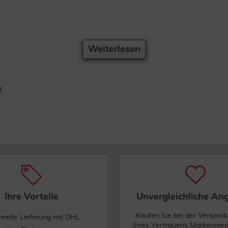
Weiterlesen
g
Ihre Vorteile
Unvergleichliche An
Kaufen Sie bei der Versand
hnelle Lieferung mit DHL
Ihres Vertrauens Markenme