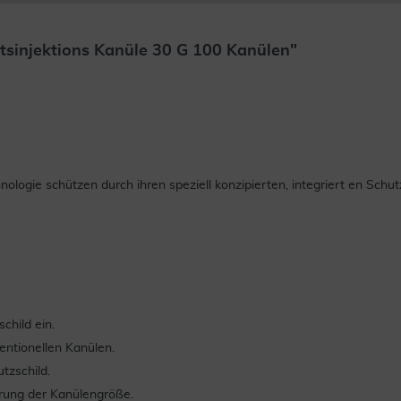
tsinjektions Kanüle 30 G 100 Kanülen"
nologie schützen durch ihren speziell konzipierten, integriert en Schu
child ein.
entionellen Kanülen.
tzschild.
ierung der Kanülengröße.