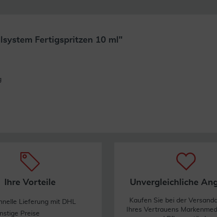
lsystem Fertigspritzen 10 ml"
Weiterlesen
g
Ihre Vorteile
Unvergleichliche An
Kaufen Sie bei der Versand
hnelle Lieferung mit DHL
Ihres Vertrauens Markenme
nstige Preise