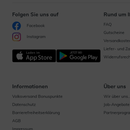
Folgen Sie uns auf
Rund um I
FAQ
Facebook
Gutscheine
Instagram
Versandkoste
Liefer- und Z
Widerrufsrech
Informationen
Über uns
Volksversand Bonuspunkte
Wir über uns..
Datenschutz
Job-Angebote
Barrierefreiheitserklärung
Partnerprog
AGB
Impressum