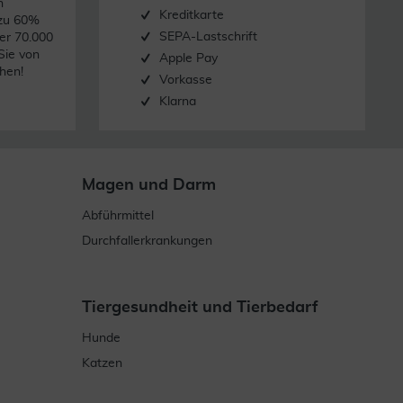
n
Kreditkarte
 zu 60%
SEPA-Lastschrift
er 70.000
Sie von
Apple Pay
hen!
Vorkasse
Klarna
Magen und Darm
Abführmittel
Durchfallerkrankungen
Tiergesundheit und Tierbedarf
Hunde
Katzen