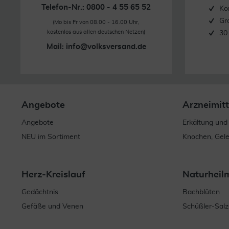
Telefon-Nr.: 0800 - 4 55 65 52
Ko
Gr
(Mo bis Fr von 08.00 - 16.00 Uhr,
kostenlos aus allen deutschen Netzen)
30
Mail:
info@volksversand.de
Angebote
Arzneimitt
Angebote
Erkältung und
NEU im Sortiment
Knochen, Gel
Herz-Kreislauf
Naturheil
Gedächtnis
Bachblüten
Gefäße und Venen
Schüßler-Salz