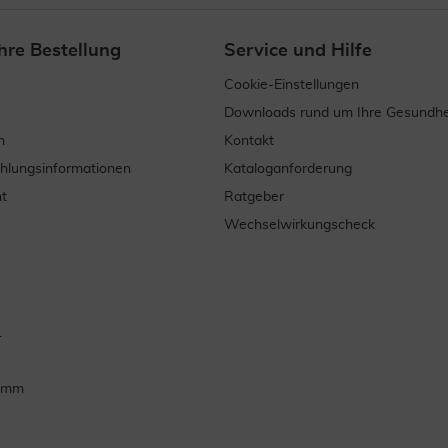
hre Bestellung
Service und Hilfe
Cookie-Einstellungen
Downloads rund um Ihre Gesundhe
n
Kontakt
ahlungsinformationen
Kataloganforderung
t
Ratgeber
Wechselwirkungscheck
.
ramm