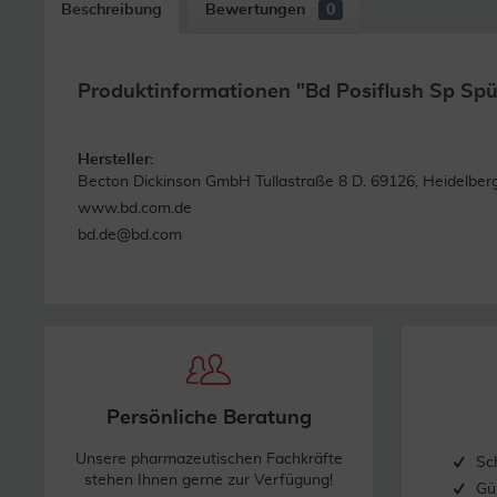
Beschreibung
Bewertungen
0
Produktinformationen "Bd Posiflush Sp Spü
Hersteller:
Becton Dickinson GmbH Tullastraße 8 D. 69126, Heidelber
www.bd.com.de
bd.de@bd.com
Persönliche Beratung
Unsere pharmazeutischen Fachkräfte
Sc
stehen Ihnen gerne zur Verfügung!
Gü