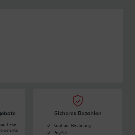
gebote
Sicheres Bezahlen
apotheke
Kauf auf Rechnung
dikamente
PayPal