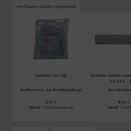
Von Kunden häufig mitgekauft
Katheter Set Dk
Katheter Ballon Gold
Ch 14 5 - 1
Katheterset, zur Krankenpflege
Bei Inkonti
9,15 €
4,62 €
Inhalt
1 Kombipackung
Inhalt
1 Kat