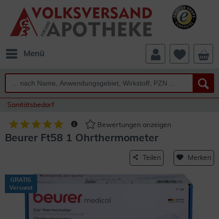
Menü
Sanitätsbedarf
Bewertungen anzeigen
Beurer Ft58 1 Ohrthermometer
Teilen
Merken
GRATIS
Versand