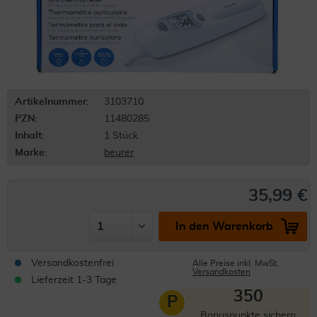
Artikelnummer:
3103710
PZN:
11480285
Inhalt:
1 Stück
Marke:
beurer
35,99 €
In den Warenkorb
Versandkostenfrei
Alle Preise inkl. MwSt.
Versandkosten
Lieferzeit 1-3 Tage
350
P
Bonuspunkte sichern