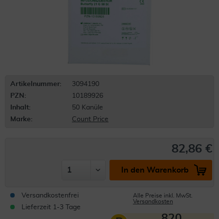
Artikelnummer:
3094190
PZN:
10189926
Inhalt:
50 Kanüle
Marke:
Count Price
82,86 €
In den Warenkorb
Versandkostenfrei
Alle Preise inkl. MwSt.
Versandkosten
Lieferzeit 1-3 Tage
820