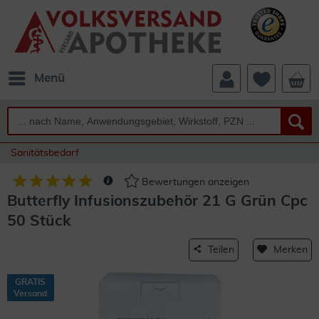
Menü
Sanitätsbedarf
Bewertungen anzeigen
Butterfly Infusionszubehör 21 G Grün Cpc
50 Stück
Teilen
Merken
GRATIS
Versand