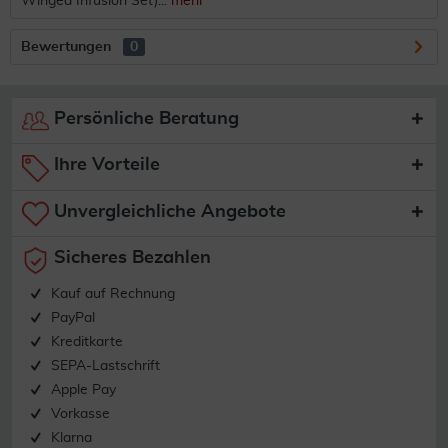
Winged Infusion Set)...
mehr
Bewertungen
0
Persönliche Beratung
Ihre Vorteile
Unvergleichliche Angebote
Sicheres Bezahlen
Kauf auf Rechnung
PayPal
Kreditkarte
SEPA-Lastschrift
Apple Pay
Vorkasse
Klarna