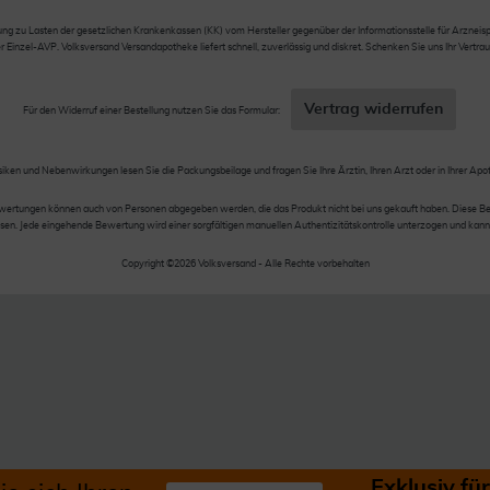
 zu Lasten der gesetzlichen Krankenkassen (KK) vom Hersteller gegenüber der Informationsstelle für Arzneispez
nzel-AVP. Volksversand Versandapotheke liefert schnell, zuverlässig und diskret. Schenken Sie uns Ihr Vertrau
Vertrag widerrufen
Für den Widerruf einer Bestellung nutzen Sie das Formular:
siken und Nebenwirkungen lesen Sie die Packungsbeilage und fragen Sie Ihre Ärztin, Ihren Arzt oder in Ihrer Apo
wertungen können auch von Personen abgegeben werden, die das Produkt nicht bei uns gekauft haben. Diese Be
en. Jede eingehende Bewertung wird einer sorgfältigen manuellen Authentizitätskontrolle unterzogen und kann
Copyright ©2026 Volksversand - Alle Rechte vorbehalten
Exklusiv f