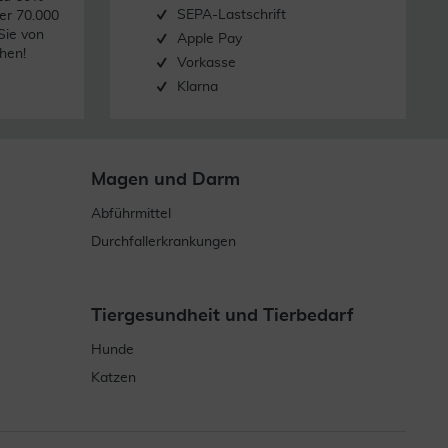
SEPA-Lastschrift
er 70.000
Sie von
Apple Pay
hen!
Vorkasse
Klarna
Magen und Darm
Abführmittel
Durchfallerkrankungen
Tiergesundheit und Tierbedarf
Hunde
Katzen