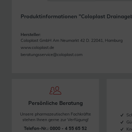
Produktinformationen "Coloplast Drainage
Hersteller:
Coloplast GmbH Am Neumarkt 42 D. 22041, Hamburg
www.coloplast.de
beratungsservice@coloplast.com
Persönliche Beratung
Unsere pharmazeutischen Fachkräfte
Sc
stehen Ihnen gerne zur Verfügung!
Gü
Telefon-Nr.: 0800 - 4 55 65 52
Ko