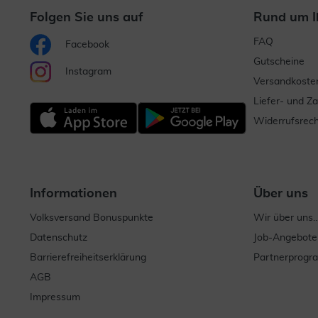
Folgen Sie uns auf
Rund um I
FAQ
Facebook
Gutscheine
Instagram
Versandkoste
Liefer- und Z
Widerrufsrech
Informationen
Über uns
Volksversand Bonuspunkte
Wir über uns..
Datenschutz
Job-Angebote
Barrierefreiheitserklärung
Partnerprog
AGB
Impressum