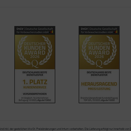
sind inkl. der gestzlichen MwSt. Preisänderungen und Irrtum vorbehalten. Die Lieferung erfolgt nur innerhalb von