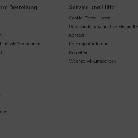
hre Bestellung
Service und Hilfe
Cookie-Einstellungen
Downloads rund um Ihre Gesundhe
n
Kontakt
ahlungsinformationen
Kataloganforderung
t
Ratgeber
Wechselwirkungscheck
.
ramm