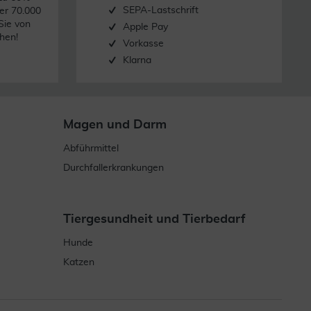
SEPA-Lastschrift
er 70.000
Sie von
Apple Pay
hen!
Vorkasse
Klarna
Magen und Darm
Abführmittel
Durchfallerkrankungen
Tiergesundheit und Tierbedarf
Hunde
Katzen