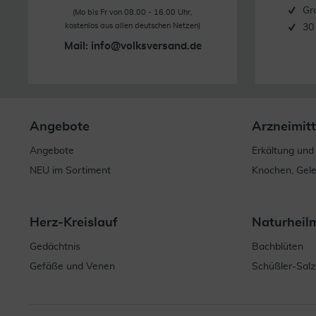
Gr
(Mo bis Fr von 08.00 - 16.00 Uhr,
kostenlos aus allen deutschen Netzen)
30
Mail:
info@volksversand.de
Angebote
Arzneimitt
Angebote
Erkältung und
NEU im Sortiment
Knochen, Gel
Herz-Kreislauf
Naturheil
Gedächtnis
Bachblüten
Gefäße und Venen
Schüßler-Salz