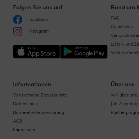
Folgen Sie uns auf
Rund um I
FAQ
Facebook
Gutscheine
Instagram
Versandkoste
Liefer- und Z
Widerrufsrech
Informationen
Über uns
Volksversand Bonuspunkte
Wir über uns..
Datenschutz
Job-Angebote
Barrierefreiheitserklärung
Partnerprog
AGB
Impressum