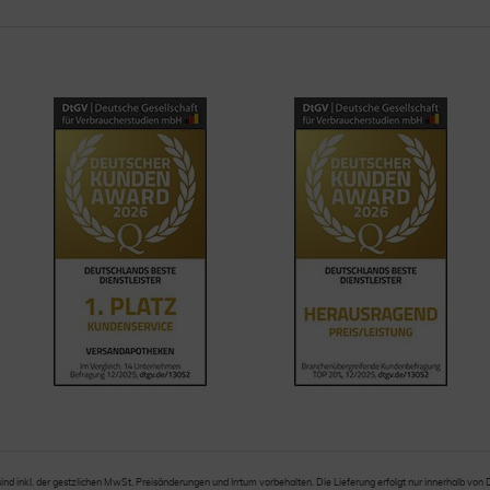
sind inkl. der gestzlichen MwSt. Preisänderungen und Irrtum vorbehalten. Die Lieferung erfolgt nur innerhalb von