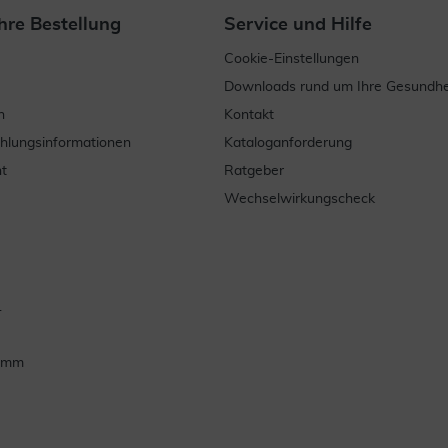
hre Bestellung
Service und Hilfe
Cookie-Einstellungen
Downloads rund um Ihre Gesundhe
n
Kontakt
ahlungsinformationen
Kataloganforderung
t
Ratgeber
Wechselwirkungscheck
.
ramm