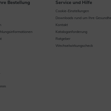
hre Bestellung
Service und Hilfe
Cookie-Einstellungen
Downloads rund um Ihre Gesundhe
n
Kontakt
ahlungsinformationen
Kataloganforderung
t
Ratgeber
Wechselwirkungscheck
.
ramm