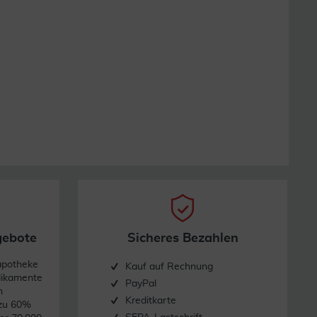
gebote
Sicheres Bezahlen
apotheke
Kauf auf Rechnung
dikamente
PayPal
n
Kreditkarte
 zu 60%