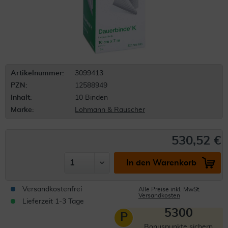
Artikelnummer:
3099413
PZN:
12588949
Inhalt:
10 Binden
Marke:
Lohmann & Rauscher
530,52 €
In den Warenkorb
Versandkostenfrei
Alle Preise inkl. MwSt.
Versandkosten
Lieferzeit 1-3 Tage
5300
P
Bonuspunkte sichern