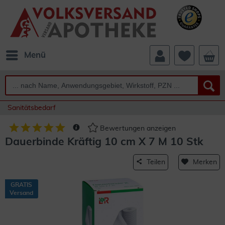
Menü
Sanitätsbedarf
Bewertungen anzeigen
Dauerbinde Kräftig 10 cm X 7 M 10 Stk
Teilen
Merken
GRATIS
Versand