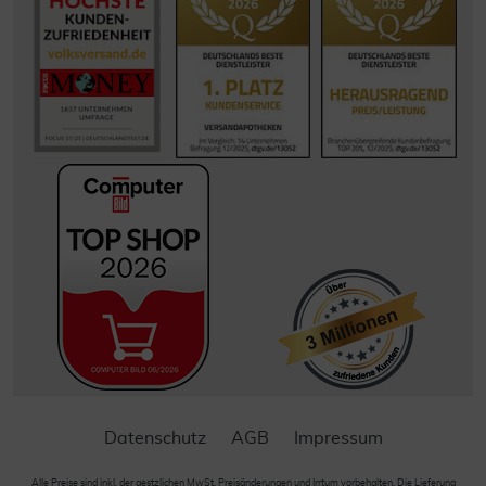
Datenschutz
AGB
Impressum
Alle Preise sind inkl. der gestzlichen MwSt. Preisänderungen und Irrtum vorbehalten. Die Lieferung