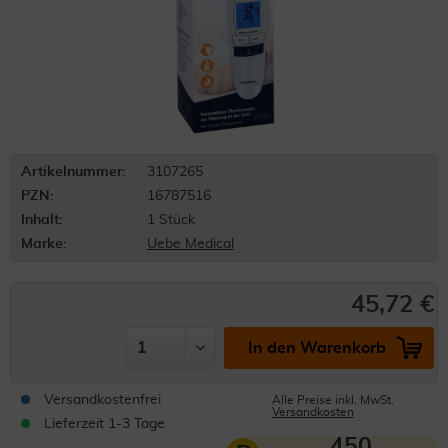
Artikelnummer:
3107265
PZN:
16787516
Inhalt:
1 Stück
Marke:
Uebe Medical
45,72 €
In den Warenkorb
Versandkostenfrei
Alle Preise inkl. MwSt.
Versandkosten
Lieferzeit 1-3 Tage
450