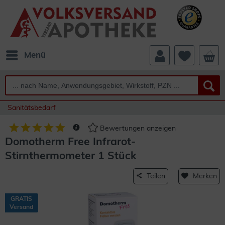
Menü
Sanitätsbedarf
Bewertungen anzeigen
Domotherm Free Infrarot-
Stirnthermometer 1 Stück
Teilen
Merken
GRATIS
Versand