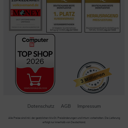
Datenschutz
AGB
Impressum
Alle Preise sind inkl. der gestzlichen MwSt. Preisänderungen und Irrtum vorbehalten. Die Lieferung
erfolgt nur innerhalb von Deutschland.