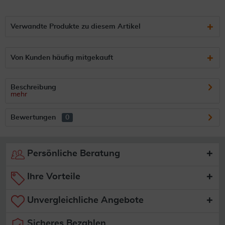
Verwandte Produkte zu diesem Artikel
Von Kunden häufig mitgekauft
Beschreibung
mehr
Bewertungen
0
Persönliche Beratung
Ihre Vorteile
Unvergleichliche Angebote
Sicheres Bezahlen