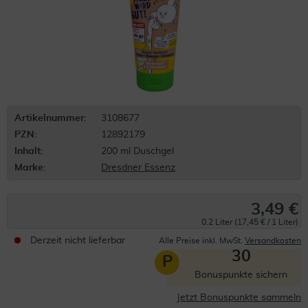
Artikelnummer:
3108677
PZN:
12892179
Inhalt:
200 ml Duschgel
Marke:
Dresdner Essenz
3,49 €
0.2 Liter (17,45 € / 1 Liter)
Derzeit nicht lieferbar
Alle Preise inkl. MwSt.
Versandkosten
30
P
Bonuspunkte sichern
Jetzt Bonuspunkte sammeln