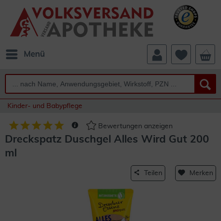
Menü
Kinder- und Babypflege
Bewertungen anzeigen
Dreckspatz Duschgel Alles Wird Gut 200
ml
Teilen
Merken