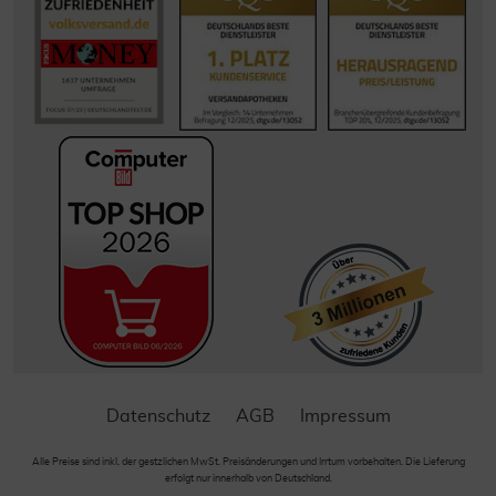
Datenschutz
AGB
Impressum
Alle Preise sind inkl. der gestzlichen MwSt. Preisänderungen und Irrtum vorbehalten. Die Lieferung
erfolgt nur innerhalb von Deutschland.