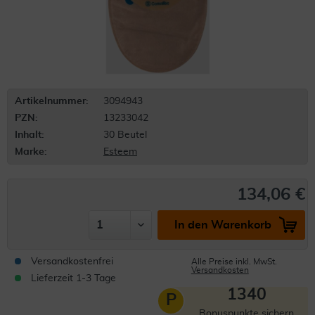
Artikelnummer:
3094943
PZN:
13233042
Inhalt:
30 Beutel
Marke:
Esteem
134,06 €
In den Warenkorb
Versandkostenfrei
Alle Preise inkl. MwSt.
Versandkosten
Lieferzeit 1-3 Tage
1340
P
Bonuspunkte sichern