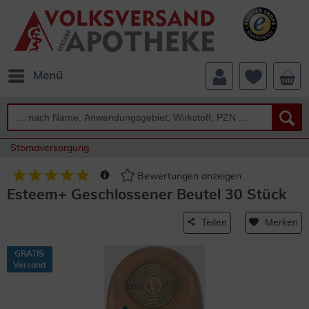
Menü
Stomaversorgung
Bewertungen anzeigen
Esteem+ Geschlossener Beutel 30 Stück
Teilen
Merken
GRATIS
Versand