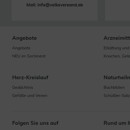
Mail:
info@volksversand.de
Angebote
Arzneimitt
Angebote
Erkältung und
NEU im Sortiment
Knochen, Gel
Herz-Kreislauf
Naturheil
Gedächtnis
Bachblüten
Gefäße und Venen
Schüßler-Salz
Folgen Sie uns auf
Rund um I