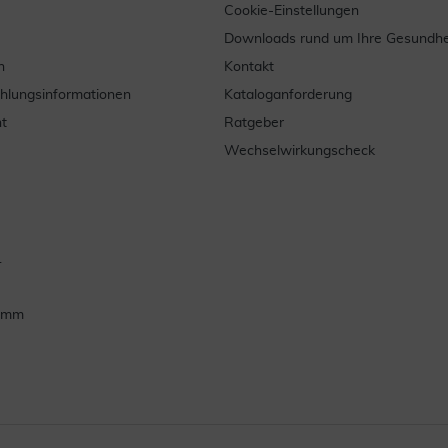
Cookie-Einstellungen
Downloads rund um Ihre Gesundhe
n
Kontakt
ahlungsinformationen
Kataloganforderung
t
Ratgeber
Wechselwirkungscheck
.
ramm