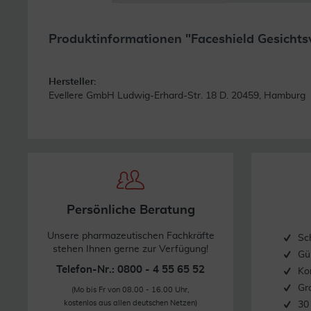
Produktinformationen "Faceshield Gesichtsvi
Hersteller:
Evellere GmbH Ludwig-Erhard-Str. 18 D. 20459, Hamburg
Persönliche Beratung
Unsere pharmazeutischen Fachkräfte
Sc
stehen Ihnen gerne zur Verfügung!
Gü
Telefon-Nr.: 0800 - 4 55 65 52
Ko
Gr
(Mo bis Fr von 08.00 - 16.00 Uhr,
kostenlos aus allen deutschen Netzen)
30