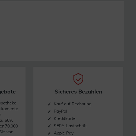
gebote
Sicheres Bezahlen
apotheke
Kauf auf Rechnung
dikamente
PayPal
n
Kreditkarte
 zu 60%
SEPA-Lastschrift
er 70.000
Sie von
Apple Pay