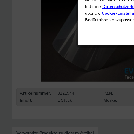
Netzwerke. Nicht essenzi
bitte der
Datenschutzerk
über die
Cookie-Einstell
Bedürfnissen anzupassen 
Artikelnummer:
3121944
PZN:
Inhalt:
1 Stück
Marke:
Verwandte Produkte zu diesem Artikel