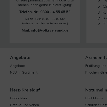
Unsere pharmazeutischen Fachkräfte
Sc
stehen Ihnen gerne zur Verfügung!
Gü
Telefon-Nr.: 0800 - 4 55 65 52
Ko
Gr
(Mo bis Fr von 08.00 - 16.00 Uhr,
kostenlos aus allen deutschen Netzen)
30
Mail:
info@volksversand.de
Angebote
Arzneimitt
Angebote
Erkältung und
NEU im Sortiment
Knochen, Gel
Herz-Kreislauf
Naturheil
Gedächtnis
Bachblüten
Gefäße und Venen
Schüßler-Salz