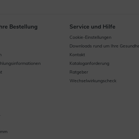
hre Bestellung
Service und Hilfe
Cookie-Einstellungen
Downloads rund um Ihre Gesundhe
n
Kontakt
ahlungsinformationen
Kataloganforderung
t
Ratgeber
Wechselwirkungscheck
.
ramm