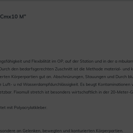
5 Cmx10 M"
sfähigkeit und Flexibilität im OP, auf der Station und in der a mbula
 Durch den bedarfsgerechten Zuschnitt ist die Methode material- und k
rierten Körperpartien gut an. Abschnürungen, Stauungen und Durch bl
te Luft- u nd Wasserdampfdurchlässigkeit. Es beugt Kontaminationen 
etzbar. Fixomull stretch ist besonders wirtschaftlich in der 20-Meter-G
tet mit Polyacrylatkleber.
besondere an Gelenken, bewegten und konturierten Körperpartien.