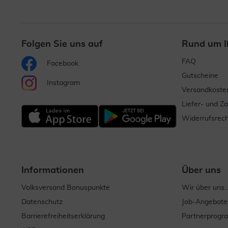
Folgen Sie uns auf
Rund um I
FAQ
Facebook
Gutscheine
Instagram
Versandkoste
Liefer- und Z
Widerrufsrech
Informationen
Über uns
Volksversand Bonuspunkte
Wir über uns..
Datenschutz
Job-Angebote
Barrierefreiheitserklärung
Partnerprog