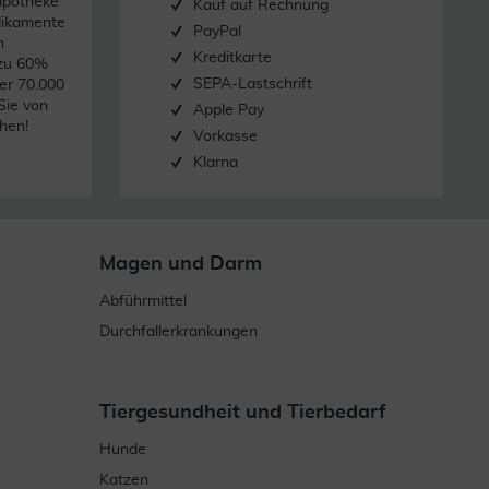
apotheke
Kauf auf Rechnung
dikamente
PayPal
n
Kreditkarte
 zu 60%
SEPA-Lastschrift
er 70.000
Sie von
Apple Pay
hen!
Vorkasse
Klarna
Magen und Darm
Abführmittel
Durchfallerkrankungen
Tiergesundheit und Tierbedarf
Hunde
Katzen