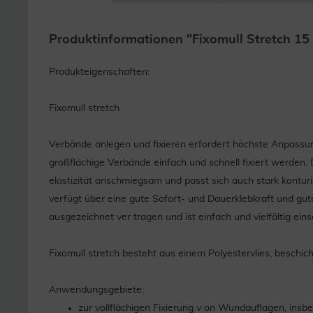
Produktinformationen "Fixomull Stretch 1
Produkteigenschaften:
Fixomull stretch
Verbände anlegen und fixieren erfordert höchste Anpassung
großflächige Verbände einfach und schnell fixiert werden.
elastizität anschmiegsam und passt sich auch stark kontu
verfügt über eine gute Sofort- und Dauerklebkraft und gu
ausgezeichnet ver tragen und ist einfach und vielfältig eins
Fixomull stretch besteht aus einem Polyestervlies, beschich
Anwendungsgebiete:
zur vollflächigen Fixierung v on Wundauflagen, ins