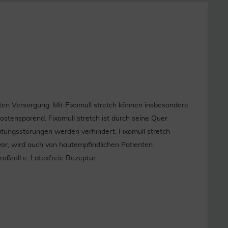
nten Versorgung. Mit Fixomull stretch können insbesondere
ostensparend. Fixomull stretch ist durch seine Quer
utungsstörungen werden verhindert. Fixomull stretch
vor, wird auch von hautempfindlichen Patienten
roßroll e. Latexfreie Rezeptur.