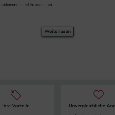
esselementen und Instrumenten.
Weiterlesen
Ihre Vorteile
Unvergleichliche An