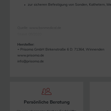
zur sicheren Befestigung von Sonden, Kathetern, M
Quelle: www.bsnmedical.de
Stand: 05/2020
Hersteller:
+ Prisoma GmbH Birkenstraße 6 D. 71364, Winnenden
www.prisoma.de
info@prisoma.de
Persönliche Beratung