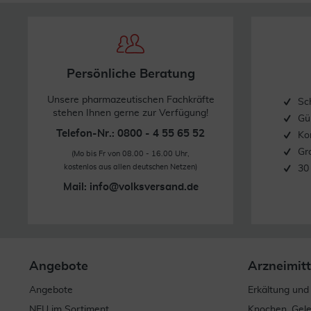
Persönliche Beratung
Unsere pharmazeutischen Fachkräfte
Sc
stehen Ihnen gerne zur Verfügung!
Gü
Telefon-Nr.: 0800 - 4 55 65 52
Ko
Gr
(Mo bis Fr von 08.00 - 16.00 Uhr,
kostenlos aus allen deutschen Netzen)
30
Mail:
info@volksversand.de
Angebote
Arzneimitt
Angebote
Erkältung und
NEU im Sortiment
Knochen, Gel