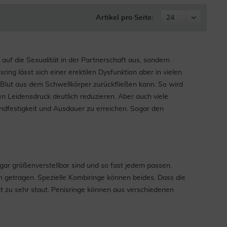
Artikel pro Seite:
auf die Sexualität in der Partnerschaft aus, sondern
ing lässt sich einer erektilen Dysfunktion aber in vielen
Blut aus dem Schwellkörper zurückfließen kann. So wird
den Leidensdruck deutlich reduzieren. Aber auch viele
ndfestigkeit und Ausdauer zu erreichen. Sogar den
gar größenverstellbar sind und so fast jedem passen.
 getragen. Spezielle Kombiringe können beides. Dass die
ht zu sehr staut. Penisringe können aus verschiedenen