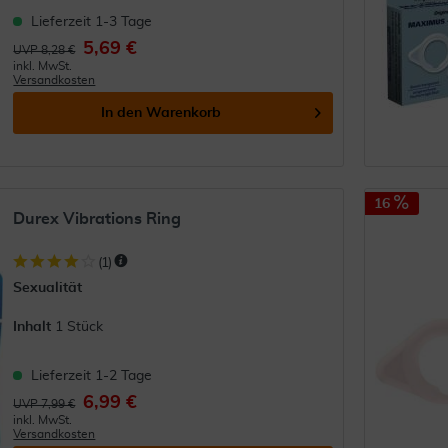
Lieferzeit 1-3 Tage
5,69 €
UVP 8,28 €
inkl. MwSt.
Versandkosten
In den
Warenkorb
16
Durex Vibrations Ring
(
1
)
Sexualität
Inhalt
1 Stück
Lieferzeit 1-2 Tage
6,99 €
UVP 7,99 €
inkl. MwSt.
Versandkosten