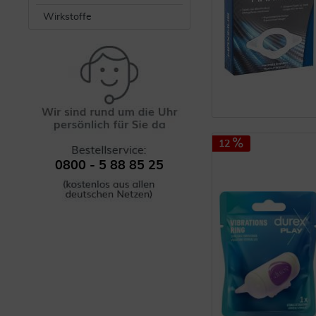
Wirkstoffe
12
0800 - 5 88 85 25