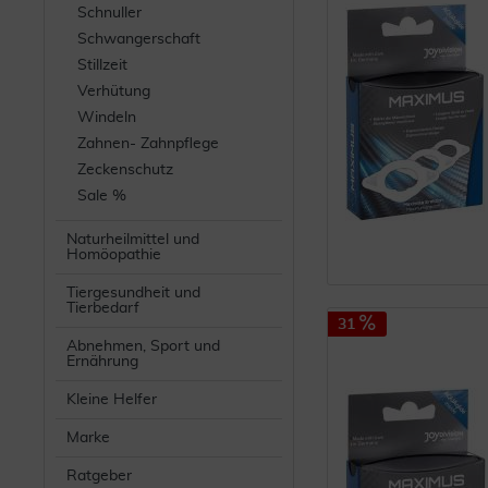
Schnuller
Schwangerschaft
Stillzeit
Verhütung
Windeln
Zahnen- Zahnpflege
Zeckenschutz
Sale %
Naturheilmittel und
Homöopathie
Tiergesundheit und
Tierbedarf
31
Abnehmen, Sport und
Ernährung
Kleine Helfer
Marke
Ratgeber