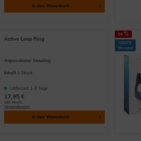
In den
Warenkorb
54
Active Loop Ring
GRATIS
Versand
Anpassbarer Stauring
Inhalt
1 Stück
Lieferzeit 1-3 Tage
17,95 €
inkl. MwSt.
Versandkosten
In den
Warenkorb