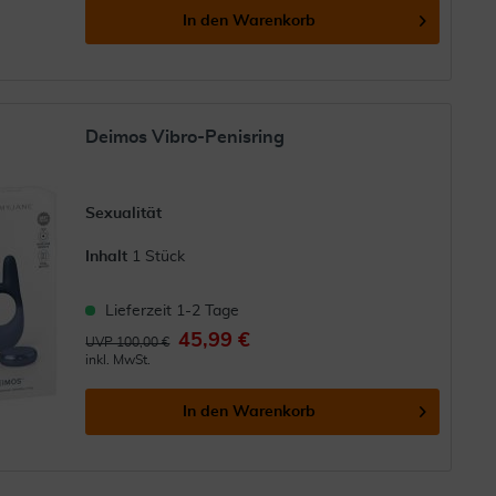
In den
Warenkorb
Deimos Vibro-Penisring
Sexualität
Inhalt
1 Stück
Lieferzeit 1-2 Tage
45,99 €
UVP 100,00 €
inkl. MwSt.
In den
Warenkorb