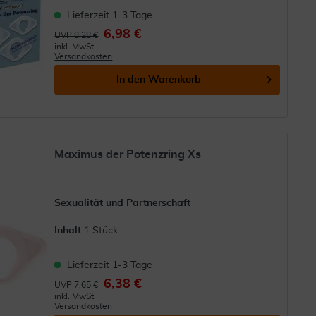
Lieferzeit 1-3 Tage
6,98 €
UVP 8,28 €
inkl. MwSt.
Versandkosten
In den
Warenkorb
Maximus der Potenzring Xs
Sexualität und Partnerschaft
Inhalt
1 Stück
Lieferzeit 1-3 Tage
6,38 €
UVP 7,65 €
inkl. MwSt.
Versandkosten