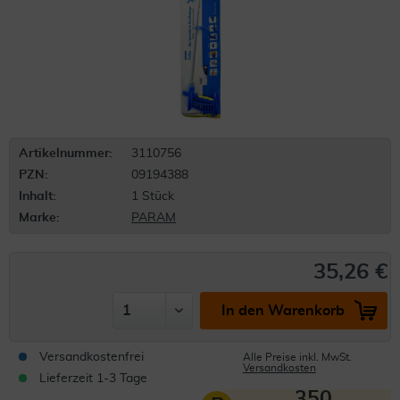
Artikelnummer:
3110756
PZN:
09194388
Inhalt:
1 Stück
Marke:
PARAM
35,26 €
In den Warenkorb
Versandkostenfrei
Alle Preise inkl. MwSt.
Versandkosten
Lieferzeit 1-3 Tage
350