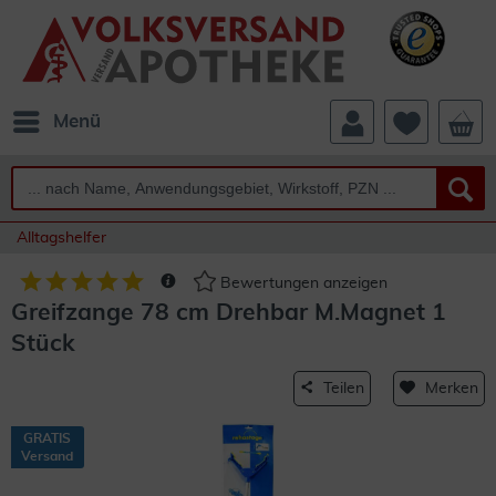
Menü
Alltagshelfer
Bewertungen anzeigen
Greifzange 78 cm Drehbar M.Magnet 1
Stück
Teilen
Merken
GRATIS
Versand