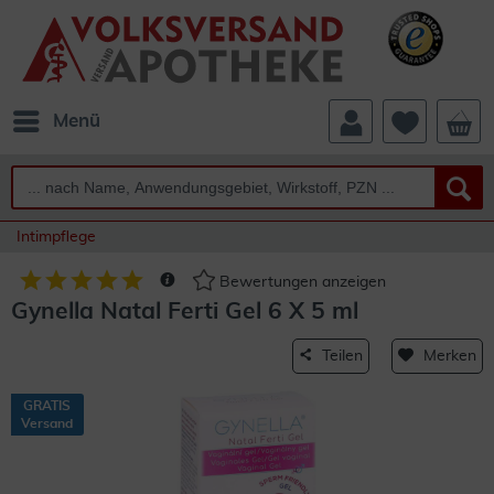
Menü
Intimpflege
Bewertungen anzeigen
Gynella Natal Ferti Gel 6 X 5 ml
Teilen
Merken
GRATIS
Versand