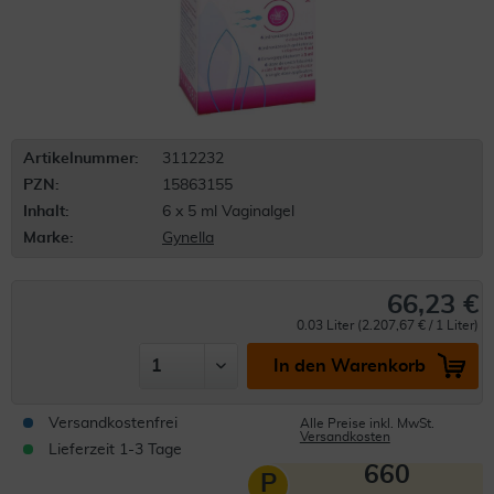
Artikelnummer:
3112232
PZN:
15863155
Inhalt:
6 x 5 ml Vaginalgel
Marke:
Gynella
66,23 €
0.03 Liter (2.207,67 € / 1 Liter)
In den Warenkorb
Versandkostenfrei
Alle Preise inkl. MwSt.
Versandkosten
Lieferzeit 1-3 Tage
660
P