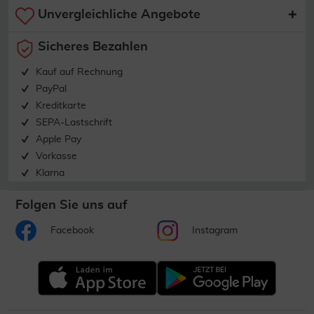
Unvergleichliche Angebote
Sicheres Bezahlen
Kauf auf Rechnung
PayPal
Kreditkarte
SEPA-Lastschrift
Apple Pay
Vorkasse
Klarna
Folgen Sie uns auf
Facebook
Instagram