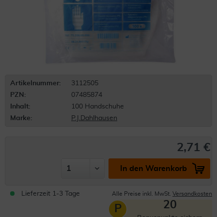
Artikelnummer:
3112505
PZN:
07485874
Inhalt:
100 Handschuhe
Marke:
P.J.Dahlhausen
2,71 €
In den Warenkorb
Lieferzeit 1-3 Tage
Alle Preise inkl. MwSt.
Versandkosten
20
P