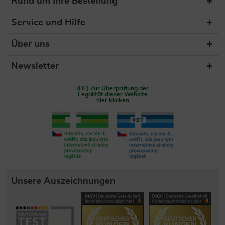
Rund um Ihre Bestellung
Service und Hilfe
Über uns
Newsletter
(DE) Zur Überprüfung der
Legalität dieser Website
hier klicken
Unsere Auszeichnungen