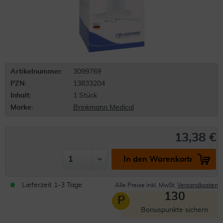
Artikelnummer:
3099769
PZN:
13833204
Inhalt:
1 Stück
Marke:
Brinkmann Medical
13,38 €
In den Warenkorb
Lieferzeit 1-3 Tage
Alle Preise inkl. MwSt.
Versandkosten
130
P
Bonuspunkte sichern