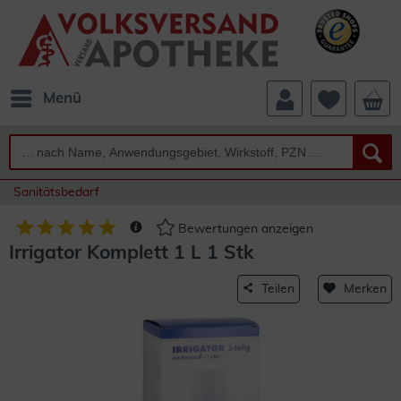
Menü
Sanitätsbedarf
Bewertungen anzeigen
Irrigator Komplett 1 L 1 Stk
Teilen
Merken