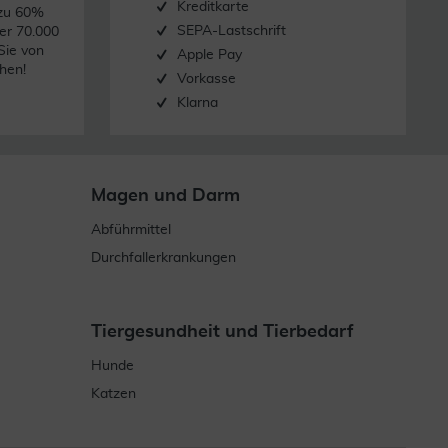
Kreditkarte
 zu 60%
SEPA-Lastschrift
er 70.000
Sie von
Apple Pay
hen!
Vorkasse
Klarna
Magen und Darm
Abführmittel
Durchfallerkrankungen
Tiergesundheit und Tierbedarf
Hunde
Katzen