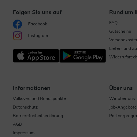
Folgen Sie uns auf
Rund um I
FAQ
Facebook
Gutscheine
Instagram
Versandkoste
Liefer- und Z
Widerrufsrech
Informationen
Über uns
Volksversand Bonuspunkte
Wir über uns..
Datenschutz
Job-Angebote
Barrierefreiheitserklärung
Partnerprog
AGB
Impressum