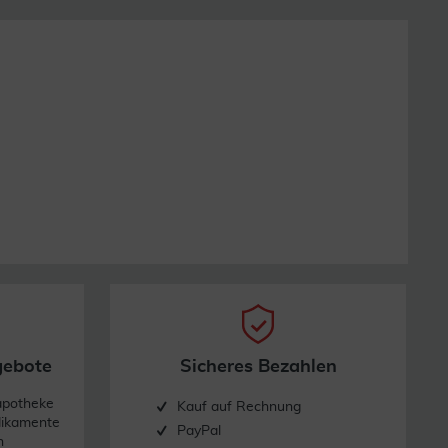
gebote
Sicheres Bezahlen
apotheke
Kauf auf Rechnung
dikamente
PayPal
n