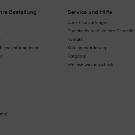
hre Bestellung
Service und Hilfe
Cookie-Einstellungen
Downloads rund um Ihre Gesundhe
n
Kontakt
ahlungsinformationen
Kataloganforderung
t
Ratgeber
Wechselwirkungscheck
.
ramm