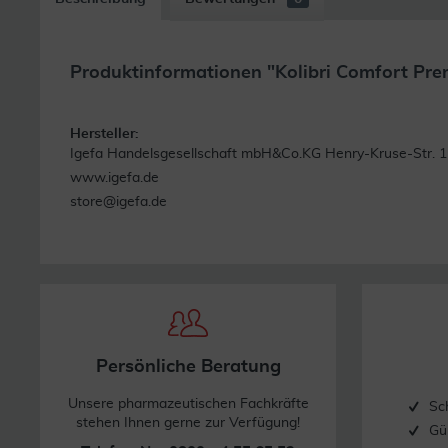
Produktinformationen "Kolibri Comfort Pre
Hersteller:
Igefa Handelsgesellschaft mbH&Co.KG Henry-Kruse-Str. 1
www.igefa.de
store@igefa.de
Persönliche Beratung
Unsere pharmazeutischen Fachkräfte
Sc
stehen Ihnen gerne zur Verfügung!
Gü