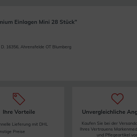
mium Einlagen Mini 28 Stück"
Weiterlesen
 D. 16356, Ahrensfelde OT Blumberg
Ihre Vorteile
Unvergleichliche An
Kaufen Sie bei der Versand
hnelle Lieferung mit DHL
Ihres Vertrauens Markenme
nstige Preise
und Pflegeartikel vo