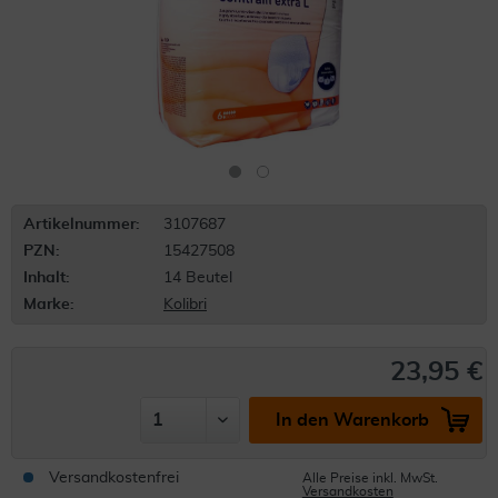
Artikelnummer:
3107687
PZN:
15427508
Inhalt:
14 Beutel
Marke:
Kolibri
23,95 €
In den Warenkorb
Versandkostenfrei
Alle Preise inkl. MwSt.
Versandkosten