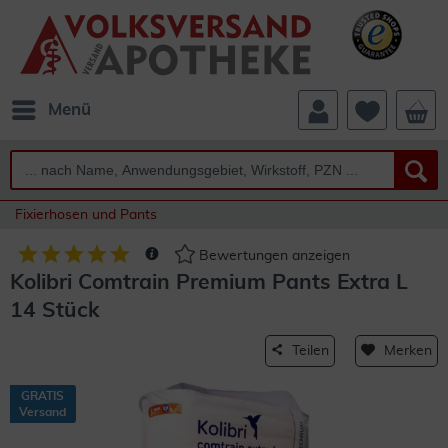
Menü
Fixierhosen und Pants
Bewertungen anzeigen
Kolibri Comtrain Premium Pants Extra L
14 Stück
Teilen
Merken
GRATIS
Versand