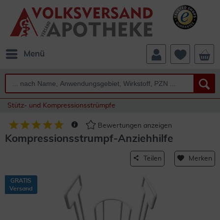
Menü
Stütz- und Kompressionsstrümpfe
Bewertungen anzeigen
Kompressionsstrumpf-Anziehhilfe
Teilen
Merken
GRATIS
Versand