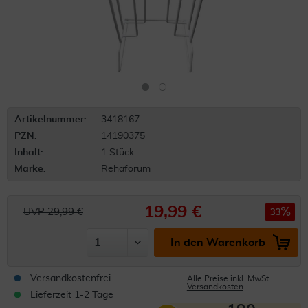
Artikelnummer:
3418167
PZN:
14190375
Inhalt:
1 Stück
Marke:
Rehaforum
19,99 €
UVP 29,99 €
33
In den Warenkorb
Versandkostenfrei
Alle Preise inkl. MwSt.
Versandkosten
Lieferzeit 1-2 Tage