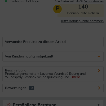
Lieferzeit 1-3 Tage
Alle Preise inkl. MwSt.
Versandkosten
140
P
Bonuspunkte sichern
Jetzt Bonuspunkte sammeln
Verwandte Produkte zu diesem Artikel
Von Kunden häufig mitgekauft
Beschreibung
Produkteigenschaften: Lavanox Wundspüllösung und
Wundspray Lavanox Wundspüllösung und...
mehr
Bewertungen
0
Persönliche Beratung