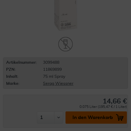
Artikelnummer:
3099488
PZN:
11869899
Inhalt:
75 ml Spray
Marke:
Serag Wiessner
14,66 €
0.075 Liter (195,47 € / 1 Liter)
In den Warenkorb