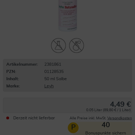
Artikelnummer:
2381861
PZN:
01128535
Inhalt:
50 ml Salbe
Marke:
Leyh
4,49 €
0.05 Liter (89,80 € / 1 Liter)
Derzeit nicht lieferbar
Alle Preise inkl. MwSt.
Versandkosten
40
P
Bonuspunkte sichern