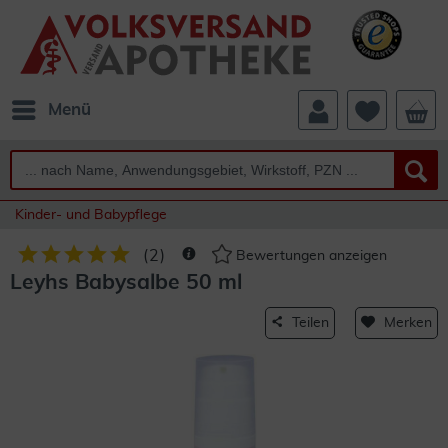
Menü
Kinder- und Babypflege
(
2
)
Bewertungen anzeigen
Leyhs Babysalbe 50 ml
Teilen
Merken