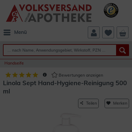
Menü
Handseife
Bewertungen anzeigen
Linola Sept Hand-Hygiene-Reinigung 500
ml
Teilen
Merken