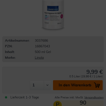
Artikelnummer:
3037686
PZN:
16867043
Inhalt:
500 ml Gel
Marke:
Linola
9,99 €
0.5 Liter (19,98 € / 1 Liter)
In den Warenkorb
Lieferzeit 1-3 Tage
Alle Preise inkl. MwSt.
Versandkosten
90
P