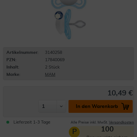
Artikelnummer:
3140258
PZN:
17840069
Inhalt:
2 Stück
Marke:
MAM
10,49 €
In den Warenkorb
Lieferzeit 1-3 Tage
Alle Preise inkl. MwSt.
Versandkosten
100
P