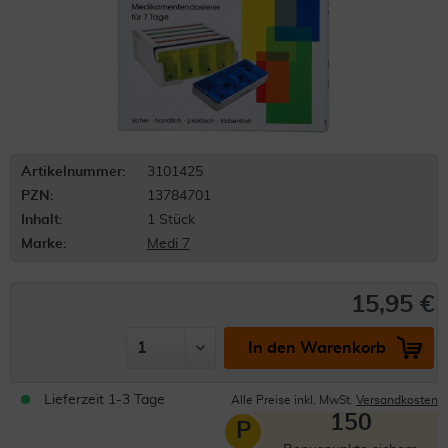
Artikelnummer:
3101425
PZN:
13784701
Inhalt:
1 Stück
Marke:
Medi 7
15,95 €
In den Warenkorb
Lieferzeit 1-3 Tage
Alle Preise inkl. MwSt.
Versandkosten
150
P