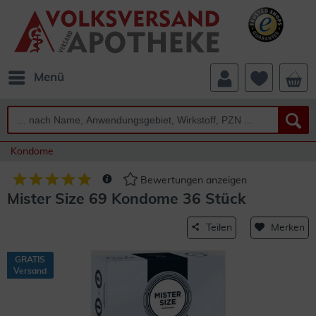
Menü
Kondome
Bewertungen anzeigen
Mister Size 69 Kondome 36 Stück
Teilen
Merken
GRATIS
Versand