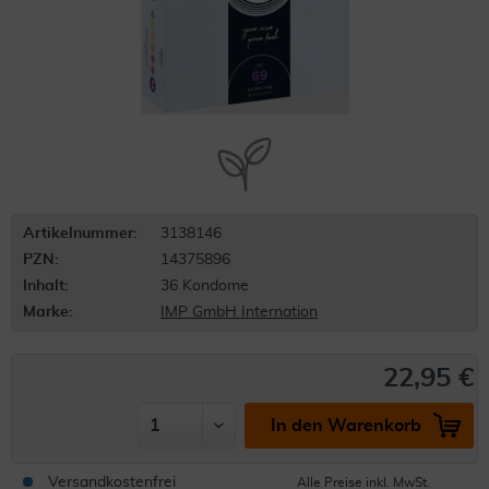
Artikelnummer:
3138146
PZN:
14375896
Inhalt:
36 Kondome
Marke:
IMP GmbH Internation
22,95 €
In den Warenkorb
Versandkostenfrei
Alle Preise inkl. MwSt.