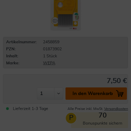
Artikelnummer:
2458859
PZN:
01873902
Inhalt:
1 Stück
Marke:
WEPA
7,50 €
In den Warenkorb
Lieferzeit 1-3 Tage
Alle Preise inkl. MwSt.
Versandkosten
70
P
Bonuspunkte sichern