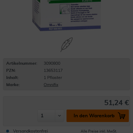
Artikelnummer:
3090800
PZN:
13653117
Inhalt:
1 Pflaster
Marke:
Omnifix
51,24 €
In den Warenkorb
Versandkostenfrei
Alle Preise inkl. MwSt.