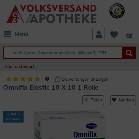
Menü
Sanitätsbedarf
Bewertungen anzeigen
Omnifix Elastic 10 X 10 1 Rolle
Teilen
Merken
GRATIS
Versand