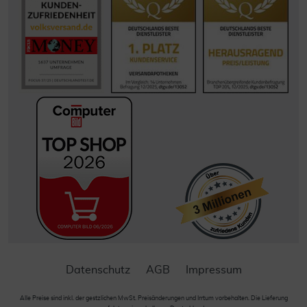
Datenschutz
AGB
Impressum
Alle Preise sind inkl. der gestzlichen MwSt. Preisänderungen und Irrtum vorbehalten. Die Lieferung