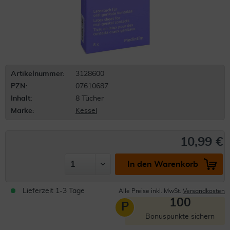
Artikelnummer:
3128600
PZN:
07610687
Inhalt:
8 Tücher
Marke:
Kessel
10,99 €
In den Warenkorb
Lieferzeit 1-3 Tage
Alle Preise inkl. MwSt.
Versandkosten
100
P
Bonuspunkte sichern