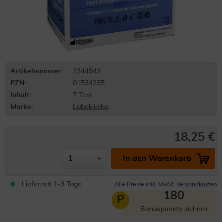
Artikelnummer:
2344943
PZN:
01534235
Inhalt:
7 Test
Marke:
Laboklinika
18,25 €
In den Warenkorb
Lieferzeit 1-3 Tage
Alle Preise inkl. MwSt.
Versandkosten
180
P
Bonuspunkte sichern