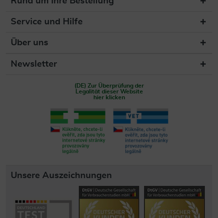
Rund um Ihre Bestellung
Service und Hilfe
Über uns
Newsletter
(DE) Zur Überprüfung der
Legalität dieser Website
hier klicken
Unsere Auszeichnungen