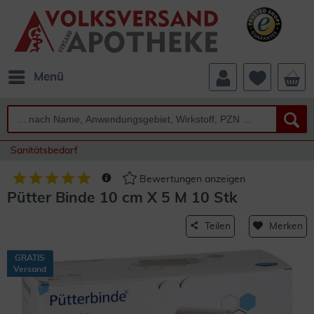
Menü
Sanitätsbedarf
Bewertungen anzeigen
Pütter Binde 10 cm X 5 M 10 Stk
Teilen
Merken
GRATIS
Versand