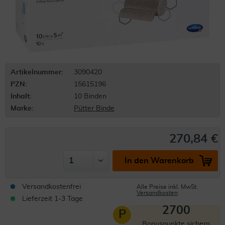
Artikelnummer:
3090420
PZN:
15615196
Inhalt:
10 Binden
Marke:
Pütter Binde
270,84 €
In den Warenkorb
Versandkostenfrei
Alle Preise inkl. MwSt.
Versandkosten
Lieferzeit 1-3 Tage
2700
P
Bonuspunkte sichern