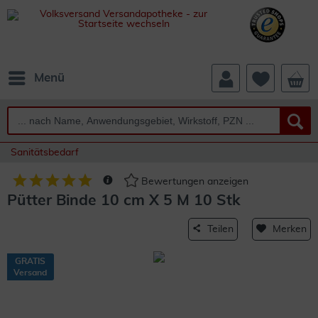
Menü
Sanitätsbedarf
Bewertungen anzeigen
Pütter Binde 10 cm X 5 M 10 Stk
Teilen
Merken
GRATIS
Versand