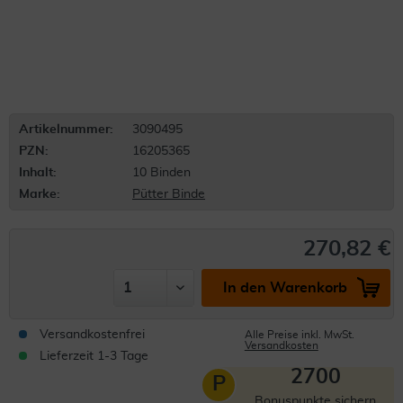
Artikelnummer:
3090495
PZN:
16205365
Inhalt:
10 Binden
Marke:
Pütter Binde
270,82 €
In den Warenkorb
Versandkostenfrei
Alle Preise inkl. MwSt.
Versandkosten
Lieferzeit 1-3 Tage
2700
P
Bonuspunkte sichern