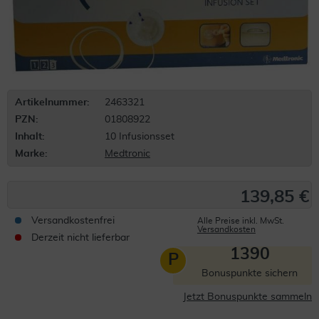
Artikelnummer:
2463321
PZN:
01808922
Inhalt:
10 Infusionsset
Marke:
Medtronic
139,85 €
Versandkostenfrei
Alle Preise inkl. MwSt.
Versandkosten
Derzeit nicht lieferbar
1390
P
Bonuspunkte sichern
Jetzt Bonuspunkte sammeln