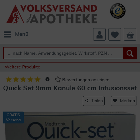
Menü
Weitere Produkte
Bewertungen anzeigen
Quick Set 9mm Kanüle 60 cm Infusionsset
Teilen
Merken
GRATIS
Versand