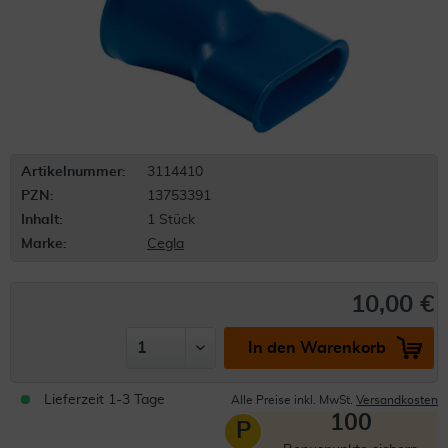
Artikelnummer:
3114410
PZN:
13753391
Inhalt:
1 Stück
Marke:
Cegla
10,00 €
In den Warenkorb
Lieferzeit 1-3 Tage
Alle Preise inkl. MwSt.
Versandkosten
100
P