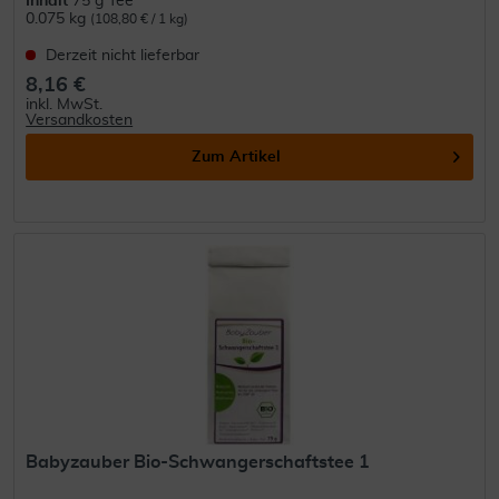
Inhalt
75 g Tee
0.075 kg
(108,80 € / 1 kg)
Derzeit nicht lieferbar
8,16 €
inkl. MwSt.
Versandkosten
Zum Artikel
Babyzauber Bio-Schwangerschaftstee 1