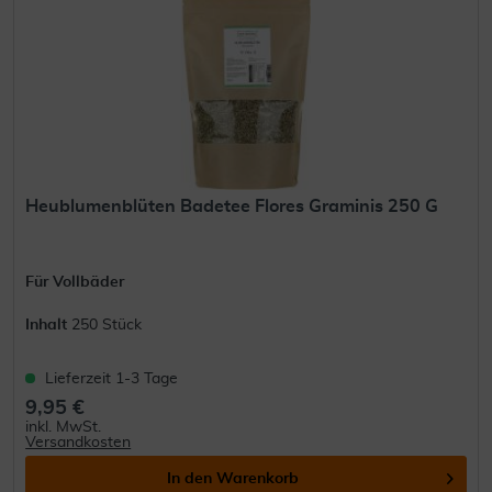
Heublumenblüten Badetee Flores Graminis 250 G
Für Vollbäder
Inhalt
250 Stück
Lieferzeit 1-3 Tage
9,95 €
inkl. MwSt.
Versandkosten
In den
Warenkorb