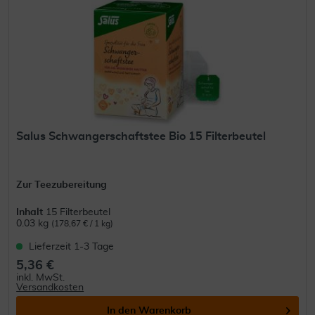
Salus Schwangerschaftstee Bio 15 Filterbeutel
Zur Teezubereitung
Inhalt
15 Filterbeutel
0.03 kg
(178,67 € / 1 kg)
Lieferzeit 1-3 Tage
5,36 €
inkl. MwSt.
Versandkosten
In den
Warenkorb