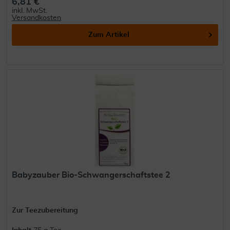
6,81 €
inkl. MwSt.
Versandkosten
Zum Artikel
Babyzauber Bio-Schwangerschaftstee 2
Zur Teezubereitung