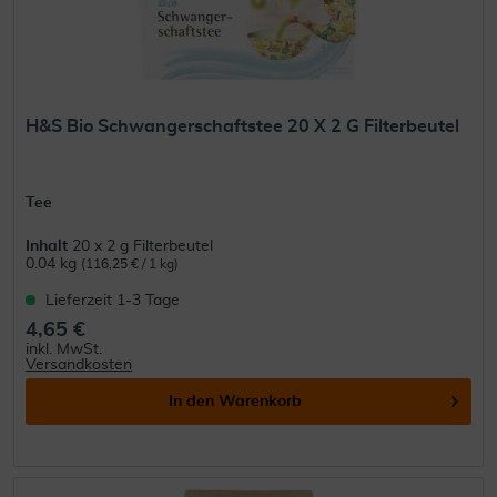
H&S Bio Schwangerschaftstee 20 X 2 G Filterbeutel
Tee
Inhalt
20 x 2 g Filterbeutel
0.04 kg
(116,25 € / 1 kg)
Lieferzeit 1-3 Tage
4,65 €
inkl. MwSt.
Versandkosten
In den
Warenkorb