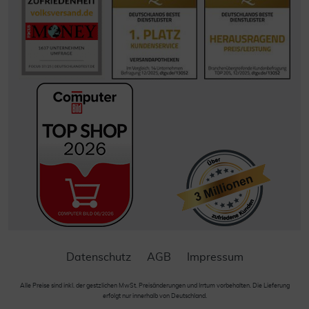
Datenschutz
AGB
Impressum
Alle Preise sind inkl. der gestzlichen MwSt. Preisänderungen und Irrtum vorbehalten. Die Lieferung
erfolgt nur innerhalb von Deutschland.