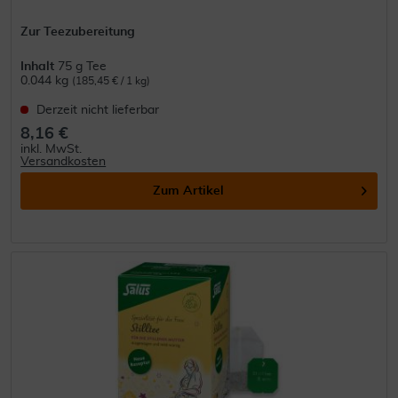
Zur Teezubereitung
Inhalt
75 g Tee
0.044 kg
(185,45 € / 1 kg)
Derzeit nicht lieferbar
8,16 €
inkl. MwSt.
Versandkosten
Zum Artikel