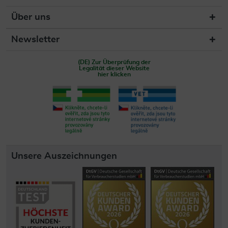
Über uns
Newsletter
(DE) Zur Überprüfung der
Legalität dieser Website
hier klicken
Unsere Auszeichnungen