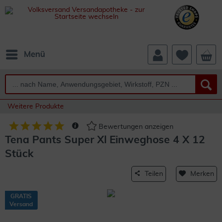
Menü
Weitere Produkte
Bewertungen anzeigen
Tena Pants Super Xl Einweghose 4 X 12
Stück
Teilen
Merken
GRATIS
Versand