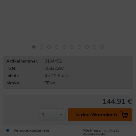
Artikelnummer:
3104452
PZN:
15822297
Inhalt:
4 x 12 Stück
Marke:
TENA
144,91 €
In den Warenkorb
Versandkostenfrei
Alle Preise inkl. MwSt.
Versandkosten