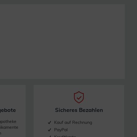
gebote
Sicheres Bezahlen
apotheke
Kauf auf Rechnung
dikamente
PayPal
n