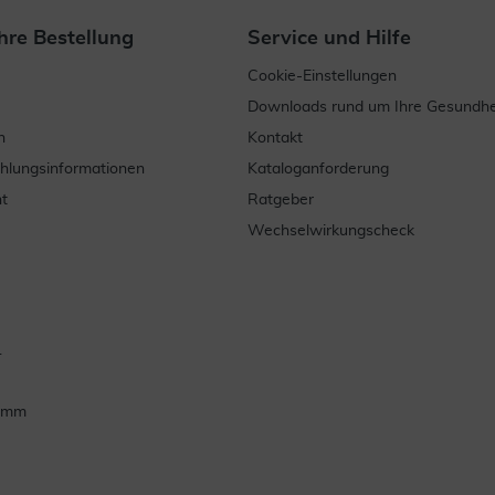
hre Bestellung
Service und Hilfe
Cookie-Einstellungen
Downloads rund um Ihre Gesundhe
n
Kontakt
ahlungsinformationen
Kataloganforderung
t
Ratgeber
Wechselwirkungscheck
.
ramm