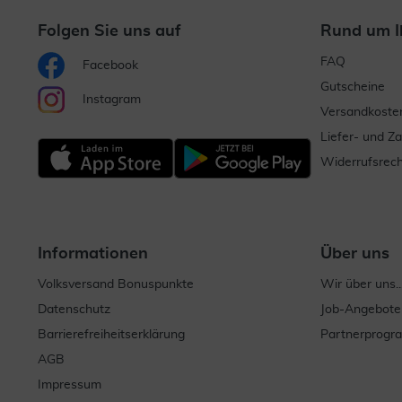
Folgen Sie uns auf
Rund um I
FAQ
Facebook
Gutscheine
Instagram
Versandkoste
Liefer- und Z
Widerrufsrech
Informationen
Über uns
Volksversand Bonuspunkte
Wir über uns..
Datenschutz
Job-Angebote
Barrierefreiheitserklärung
Partnerprog
AGB
Impressum