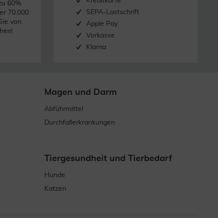
Kreditkarte
 zu 60%
SEPA-Lastschrift
er 70.000
Sie von
Apple Pay
hen!
Vorkasse
Klarna
Magen und Darm
Abführmittel
Durchfallerkrankungen
Tiergesundheit und Tierbedarf
Hunde
Katzen