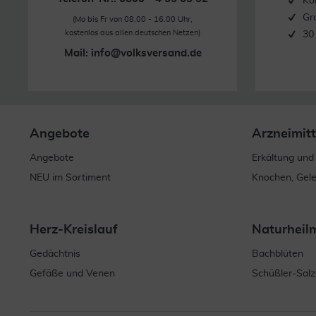
Ko
Gr
(Mo bis Fr von 08.00 - 16.00 Uhr,
kostenlos aus allen deutschen Netzen)
30
Mail:
info@volksversand.de
Angebote
Arzneimitt
Angebote
Erkältung und
NEU im Sortiment
Knochen, Gel
Herz-Kreislauf
Naturheil
Gedächtnis
Bachblüten
Gefäße und Venen
Schüßler-Salz