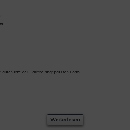
he
gen
ng durch ihre der Flasche angepassten Form.
Weiterlesen