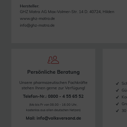
Hersteller:
GHZ Matra AG Max-Volmer-Str. 14 D. 40724, Hilden
www.ghz-matra.de
info@ghz-matra.de
Persönliche Beratung
Unsere pharmazeutischen Fachkräfte
Sc
stehen Ihnen gerne zur Verfügung!
Gü
Telefon-Nr.: 0800 - 4 55 65 52
Ko
Gr
(Mo bis Fr von 08.00 - 16.00 Uhr,
kostenlos aus allen deutschen Netzen)
30
Mail:
info@volksversand.de