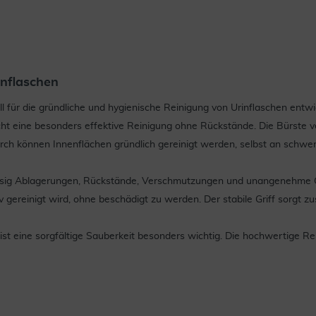
inflaschen
ell für die gründliche und hygienische Reinigung von Urinflaschen ent
ht eine besonders effektive Reinigung ohne Rückstände. Die Bürste ve
rch können Innenflächen gründlich gereinigt werden, selbst an schwer
ässig Ablagerungen, Rückstände, Verschmutzungen und unangenehme Ge
iv gereinigt wird, ohne beschädigt zu werden. Der stabile Griff sorgt 
ist eine sorgfältige Sauberkeit besonders wichtig. Die hochwertige Re