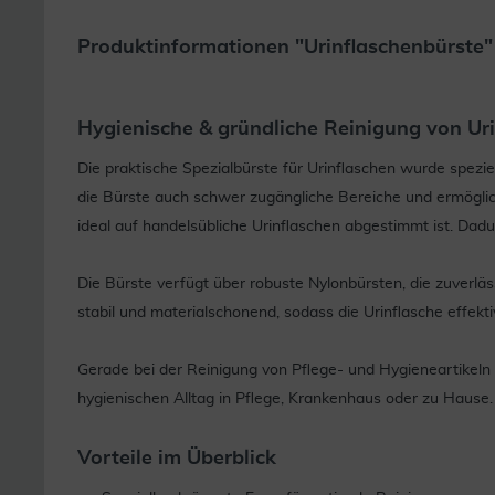
Produktinformationen "Urinflaschenbürste"
Hygienische & gründliche Reinigung von Ur
Die praktische Spezialbürste für Urinflaschen wurde spezi
die Bürste auch schwer zugängliche Bereiche und ermöglic
ideal auf handelsübliche Urinflaschen abgestimmt ist. Dadu
Die Bürste verfügt über robuste Nylonbürsten, die zuverl
stabil und materialschonend, sodass die Urinflasche effekt
Gerade bei der Reinigung von Pflege- und Hygieneartikeln 
hygienischen Alltag in Pflege, Krankenhaus oder zu Hause.
Vorteile im Überblick