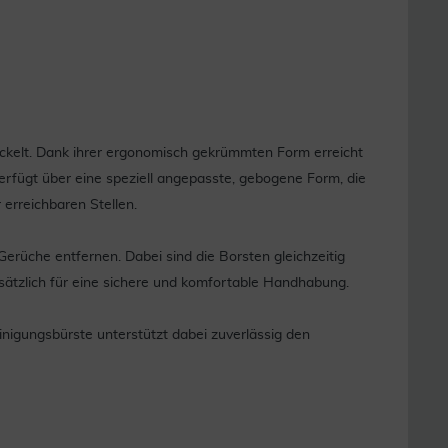
wickelt. Dank ihrer ergonomisch gekrümmten Form erreicht
rfügt über eine speziell angepasste, gebogene Form, die
 erreichbaren Stellen.
rüche entfernen. Dabei sind die Borsten gleichzeitig
zusätzlich für eine sichere und komfortable Handhabung.
inigungsbürste unterstützt dabei zuverlässig den