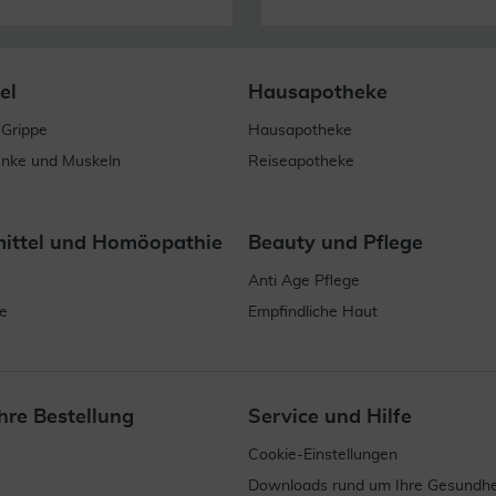
el
Hausapotheke
 Grippe
Hausapotheke
enke und Muskeln
Reiseapotheke
mittel und Homöopathie
Beauty und Pflege
Anti Age Pflege
e
Empfindliche Haut
hre Bestellung
Service und Hilfe
Cookie-Einstellungen
Downloads rund um Ihre Gesundhe