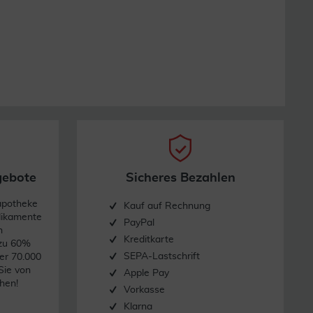
gebote
Sicheres Bezahlen
apotheke
Kauf auf Rechnung
dikamente
PayPal
n
Kreditkarte
 zu 60%
SEPA-Lastschrift
er 70.000
Sie von
Apple Pay
hen!
Vorkasse
Klarna