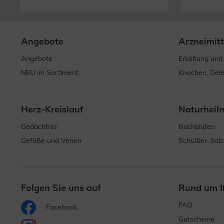
Angebote
Arzneimitt
Angebote
Erkältung und
NEU im Sortiment
Knochen, Gel
Herz-Kreislauf
Naturheil
Gedächtnis
Bachblüten
Gefäße und Venen
Schüßler-Salz
Folgen Sie uns auf
Rund um I
FAQ
Facebook
Gutscheine