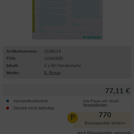
Artikelnummer:
3108214
PZN:
14382695
Inhalt:
2 x 50 Handschuhe
Marke:
B. Braun
77,11 €
Versandkostenfrei
Alle Preise inkl. MwSt.
Versandkosten
Derzeit nicht lieferbar
770
P
Bonuspunkte sichern
Jetzt Bonuspunkte sammeln