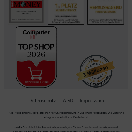
Datenschutz
AGB
Impressum
Alle Preise sind inkl. der gestzlichen MwSt. Preisänderungen und Irrtum vorbehalten. Die Lieferung
erfolgt nur innerhalb von Deutschland.
*AVP= Der einheitliche Produkt-Abgabepreis, der für den Ausnahmefall der Abgabe und