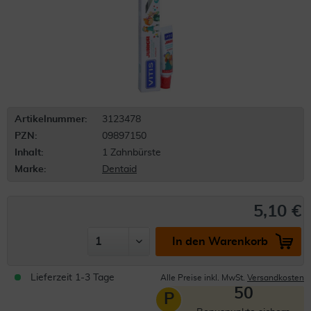
Artikelnummer:
3123478
PZN:
09897150
Inhalt:
1 Zahnbürste
Marke:
Dentaid
5,10 €
In den Warenkorb
Lieferzeit 1-3 Tage
Alle Preise inkl. MwSt.
Versandkosten
50
P