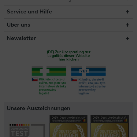
Service und Hilfe
Über uns
Newsletter
(DE) Zur Überprüfung der
Legalität dieser Website
hier klicken
Unsere Auszeichnungen