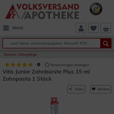
Menü
Zahnen- Zahnpflege
Bewertungen anzeigen
Vitis Junior Zahnbürste Plus 15 ml
Zahnpasta 1 Stück
Teilen
Merken