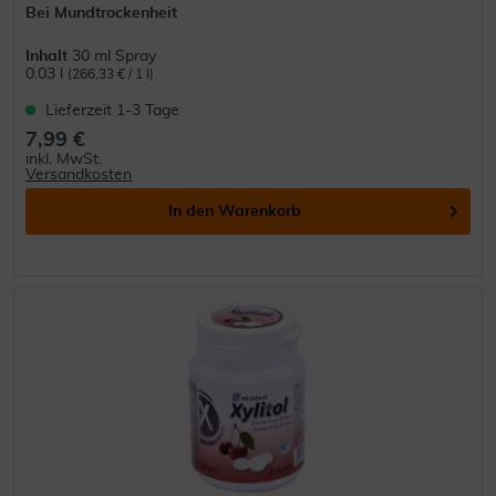
Bei Mundtrockenheit
Inhalt
30 ml Spray
0.03 l
(266,33 € / 1 l)
Lieferzeit 1-3 Tage
7,99 €
inkl. MwSt.
Versandkosten
In den
Warenkorb