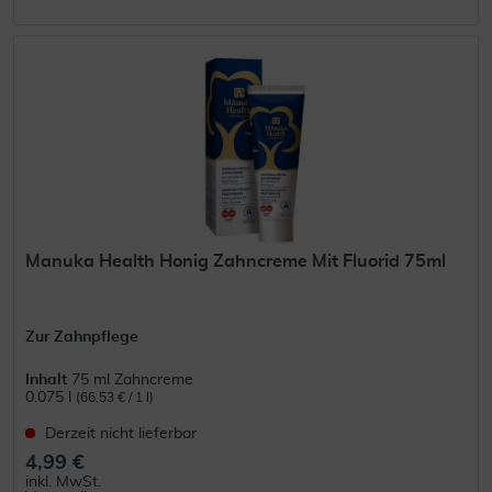
Manuka Health Honig Zahncreme Mit Fluorid 75ml
Zur Zahnpflege
Inhalt
75 ml Zahncreme
0.075 l
(66,53 € / 1 l)
Derzeit nicht lieferbar
4,99 €
inkl. MwSt.