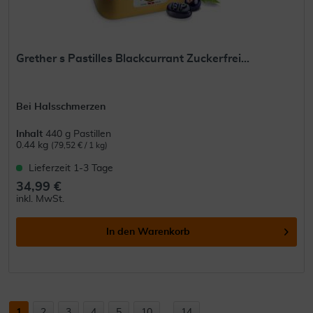
Grether s Pastilles Blackcurrant Zuckerfrei...
Bei Halsschmerzen
Inhalt
440 g Pastillen
0.44 kg
(79,52 € / 1 kg)
Lieferzeit 1-3 Tage
34,99 €
inkl. MwSt.
In den
Warenkorb
1
2
3
4
5
10
...
14