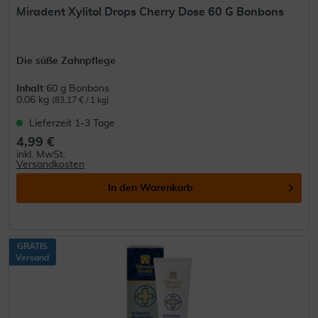
Miradent Xylitol Drops Cherry Dose 60 G Bonbons
Die süße Zahnpflege
Inhalt
60 g Bonbons
0.06 kg
(83,17 € / 1 kg)
Lieferzeit 1-3 Tage
4,99 €
inkl. MwSt.
Versandkosten
In den
Warenkorb
GRATIS
Versand