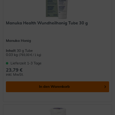
Manuka Health Wundheilhonig Tube 30 g
Manuka Honig
Inhalt
30 g Tube
0.03 kg
(793,00 € / 1 kg)
Lieferzeit 1-3 Tage
23,79 €
inkl. MwSt.
In den
Warenkorb