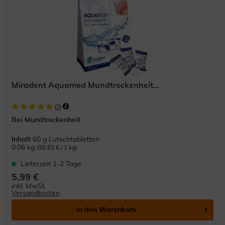
Miradent Aquamed Mundtrockenheit...
(
2
)
Bei Mundtrockenheit
Inhalt
60 g Lutschtabletten
0.06 kg
(99,83 € / 1 kg)
Lieferzeit 1-2 Tage
5,99 €
inkl. MwSt.
Versandkosten
In den
Warenkorb