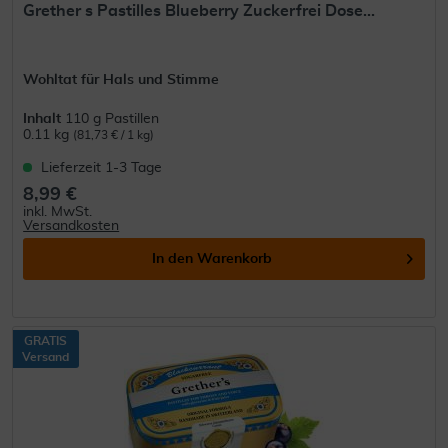
Grether s Pastilles Blueberry Zuckerfrei Dose...
Wohltat für Hals und Stimme
Inhalt
110 g Pastillen
0.11 kg
(81,73 € / 1 kg)
Lieferzeit 1-3 Tage
8,99 €
inkl. MwSt.
Versandkosten
In den
Warenkorb
GRATIS
Versand