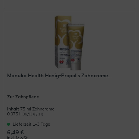
Manuka Health Honig-Propolis Zahncreme...
Zur Zahnpflege
Inhalt
75 ml Zahncreme
0.075 l
(86,53 € / 1 l)
Lieferzeit 1-3 Tage
6,49 €
inkl. MwSt.