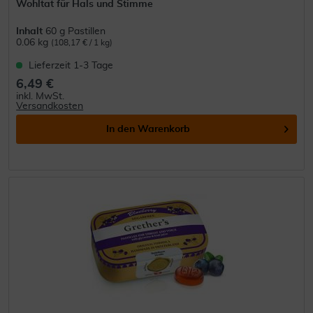
Wohltat für Hals und Stimme
Inhalt
60 g Pastillen
0.06 kg
(108,17 € / 1 kg)
Lieferzeit 1-3 Tage
6,49 €
inkl. MwSt.
Versandkosten
In den
Warenkorb