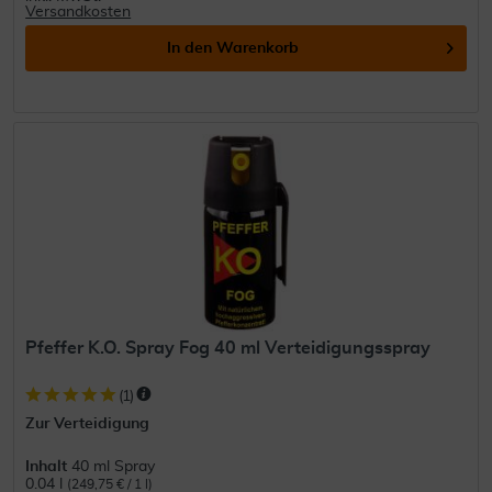
Versandkosten
In den
Warenkorb
Pfeffer K.O. Spray Fog 40 ml Verteidigungsspray
(
1
)
Zur Verteidigung
Inhalt
40 ml Spray
0.04 l
(249,75 € / 1 l)