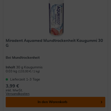
Miradent Aquamed Mundtrockenheit Kaugummi 30
G
Bei Mundtrockenheit
Inhalt
30 g Kaugummis
0.03 kg
(133,00 € / 1 kg)
Lieferzeit 1-3 Tage
3,99 €
inkl. MwSt.
Versandkosten
In den
Warenkorb