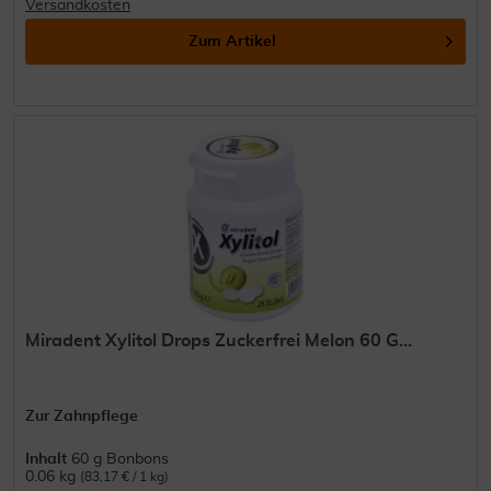
Versandkosten
Zum Artikel
Miradent Xylitol Drops Zuckerfrei Melon 60 G...
Zur Zahnpflege
Inhalt
60 g Bonbons
0.06 kg
(83,17 € / 1 kg)